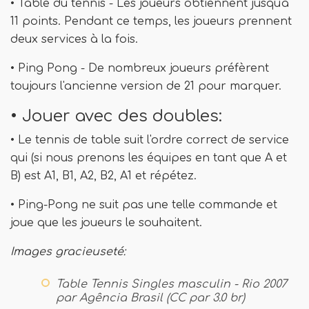
• Table du tennis - Les joueurs obtiennent jusqu'à
11 points. Pendant ce temps, les joueurs prennent
deux services à la fois.
• Ping Pong - De nombreux joueurs préfèrent
toujours l'ancienne version de 21 pour marquer.
• Jouer avec des doubles:
• Le tennis de table suit l'ordre correct de service
qui (si nous prenons les équipes en tant que A et
B) est A1, B1, A2, B2, A1 et répétez.
• Ping-Pong ne suit pas une telle commande et
joue que les joueurs le souhaitent.
Images gracieuseté:
Table Tennis Singles masculin - Rio 2007
par Agência Brasil (CC par 3.0 br)