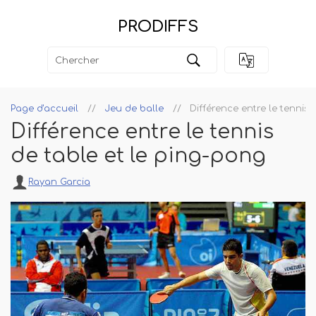
PRODIFFS
Page d'accueil
Jeu de balle
Différence entre le tennis 
Différence entre le tennis
de table et le ping-pong
Rayan Garcia