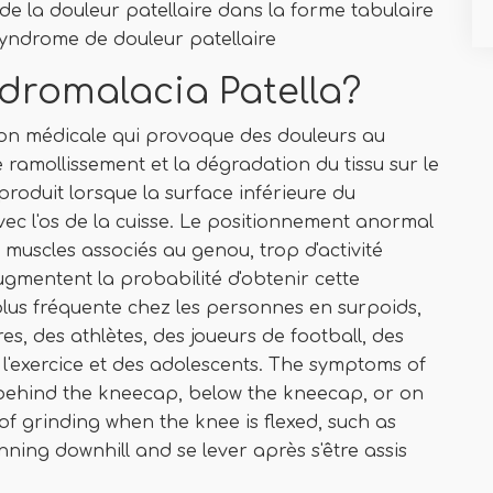
e la douleur patellaire dans la forme tabulaire
syndrome de douleur patellaire
dromalacia Patella?
ion médicale qui provoque des douleurs au
ramollissement et la dégradation du tissu sur le
 produit lorsque la surface inférieure du
c l'os de la cuisse. Le positionnement anormal
muscles associés au genou, trop d'activité
ugmentent la probabilité d'obtenir cette
plus fréquente chez les personnes en surpoids,
es, des athlètes, des joueurs de football, des
e l'exercice et des adolescents. The symptoms of
n behind the kneecap, below the kneecap, or on
of grinding when the knee is flexed, such as
ning downhill and se lever après s'être assis