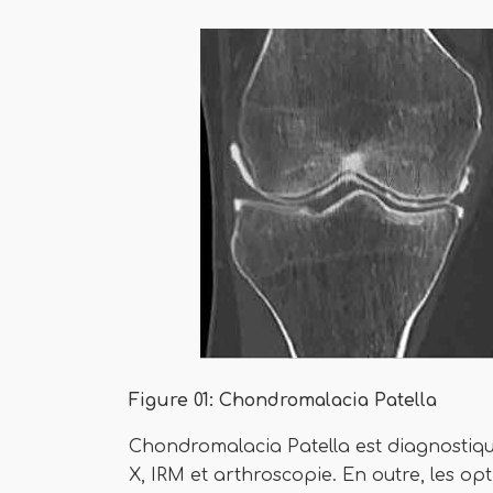
Figure 01: Chondromalacia Patella
Chondromalacia Patella est diagnostiq
X, IRM et arthroscopie. En outre, les o