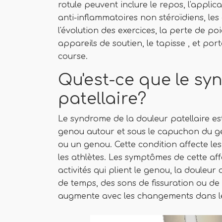
rotule peuvent inclure le repos, l'applica
anti-inflammatoires non stéroïdiens, le
l'évolution des exercices, la perte de po
appareils de soutien, le tapisse , et po
course.
Qu'est-ce que le sy
patellaire?
Le syndrome de la douleur patellaire e
genou autour et sous le capuchon du g
ou un genou. Cette condition affecte les 
les athlètes. Les symptômes de cette af
activités qui plient le genou, la douleu
de temps, des sons de fissuration ou de
augmente avec les changements dans le m