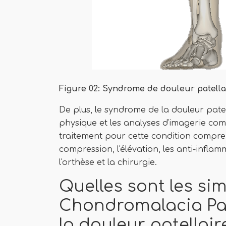
Figure 02: Syndrome de douleur patella
De plus, le syndrome de la douleur pate
physique et les analyses d'imagerie com
traitement pour cette condition comprenn
compression, l'élévation, les anti-inflam
l'orthèse et la chirurgie.
Quelles sont les sim
Chondromalacia Pat
la douleur patellair