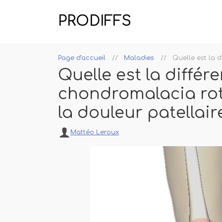
PRODIFFS
Page d'accueil
Maladies
Quelle est la 
Quelle est la différ
chondromalacia rot
la douleur patellair
Mattéo Leroux