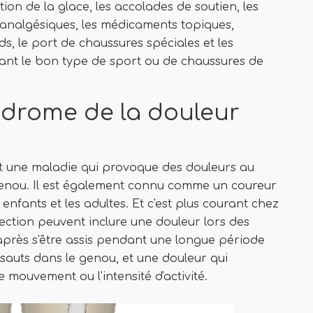
tion de la glace, les accolades de soutien, les
s analgésiques, les médicaments topiques,
ids, le port de chaussures spéciales et les
rtant le bon type de sport ou de chaussures de
ndrome de la douleur
st une maladie qui provoque des douleurs au
enou. Il est également connu comme un coureur
enfants et les adultes. Et c'est plus courant chez
fection peuvent inclure une douleur lors des
r après s'être assis pendant une longue période
 sauts dans le genou, et une douleur qui
ouvement ou l'intensité d'activité.