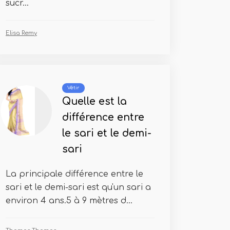
sucr...
Elisa Remy
Vêtir
Quelle est la
différence entre
le sari et le demi-
sari
La principale différence entre le
sari et le demi-sari est qu'un sari a
environ 4 ans.5 à 9 mètres d...