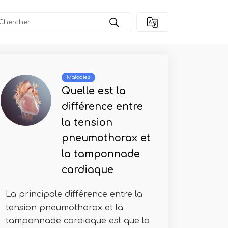
eur patellaire
Maladies
Quelle est la
différence entre
la tension
pneumothorax et
la tamponnade
cardiaque
La principale différence entre la
tension pneumothorax et la
tamponnade cardiaque est que la