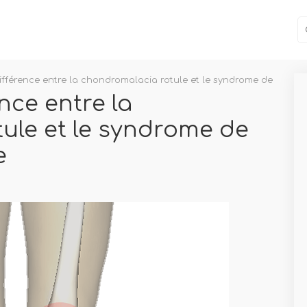
différence entre la chondromalacia rotule et le syndrome de la doul
ence entre la
ule et le syndrome de
e