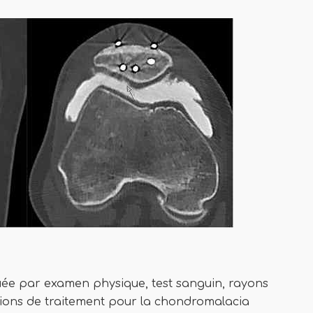
uée par examen physique, test sanguin, rayons
ptions de traitement pour la chondromalacia