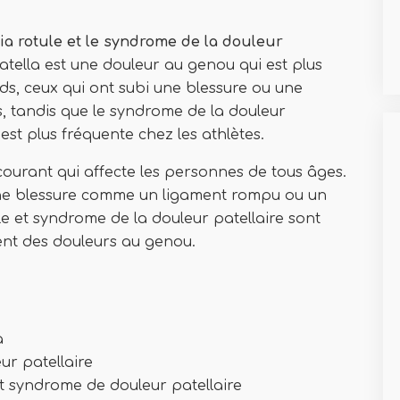
ia rotule et le syndrome de la douleur
ella est une douleur au genou qui est plus
s, ceux qui ont subi une blessure ou une
s, tandis que le syndrome de la douleur
est plus fréquente chez les athlètes.
urant qui affecte les personnes de tous âges.
ne blessure comme un ligament rompu ou un
e et syndrome de la douleur patellaire sont
ent des douleurs au genou.
la
ur patellaire
et syndrome de douleur patellaire