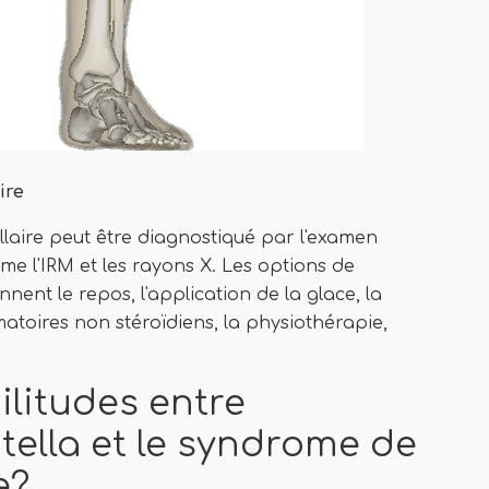
ire
llaire peut être diagnostiqué par l'examen
me l'IRM et les rayons X. Les options de
ent le repos, l'application de la glace, la
matoires non stéroïdiens, la physiothérapie,
ilitudes entre
ella et le syndrome de
e?