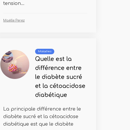
tension...
Maëlle Perez
Maladies
Quelle est la
différence entre
le diabète sucré
et la cétoacidose
diabétique
La principale différence entre le
diabète sucré et la cétoacidose
diabétique est que le diabète