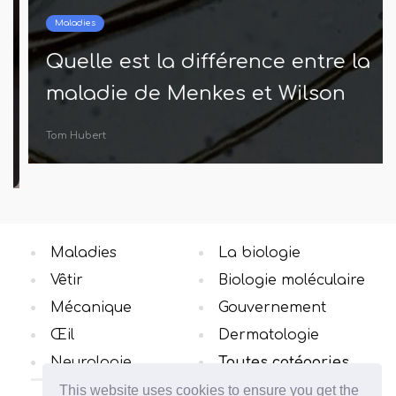
Maladies
Quelle est la différence entre la
maladie de Menkes et Wilson
Tom Hubert
Maladies
La biologie
Vêtir
Biologie moléculaire
Mécanique
Gouvernement
Œil
Dermatologie
Neurologie
Toutes catégories
This website uses cookies to ensure you get the