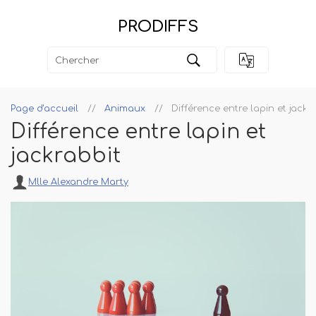
PRODIFFS
Page d'accueil
Animaux
Différence entre lapin et jackr
Différence entre lapin et
jackrabbit
Mlle Alexandre Marty