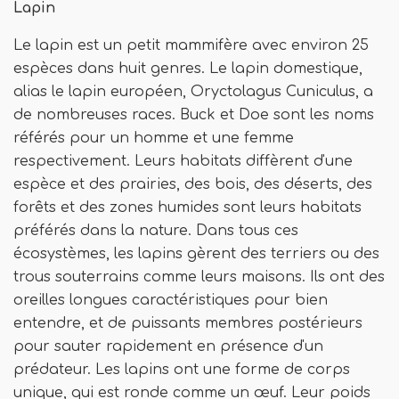
Lapin
Le lapin est un petit mammifère avec environ 25
espèces dans huit genres. Le lapin domestique,
alias le lapin européen, Oryctolagus Cuniculus, a
de nombreuses races. Buck et Doe sont les noms
référés pour un homme et une femme
respectivement. Leurs habitats diffèrent d'une
espèce et des prairies, des bois, des déserts, des
forêts et des zones humides sont leurs habitats
préférés dans la nature. Dans tous ces
écosystèmes, les lapins gèrent des terriers ou des
trous souterrains comme leurs maisons. Ils ont des
oreilles longues caractéristiques pour bien
entendre, et de puissants membres postérieurs
pour sauter rapidement en présence d'un
prédateur. Les lapins ont une forme de corps
unique, qui est ronde comme un œuf. Leur poids