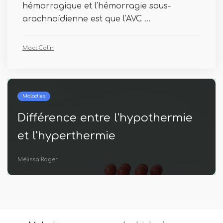
hémorragique et l'hémorragie sous-
arachnoïdienne est que l'AVC ...
Mael Colin
Maladies
Différence entre l'hypothermie
et l'hyperthermie
Mélissa Roger