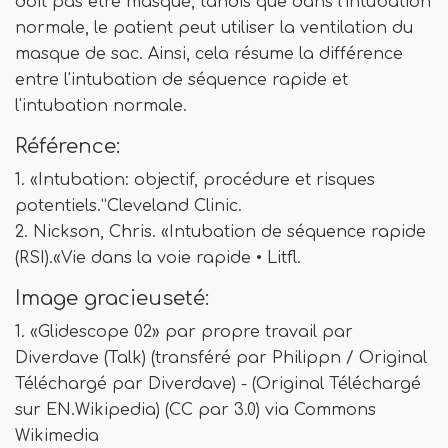
doit pas être masqué, tandis que dans l'intubation
normale, le patient peut utiliser la ventilation du
masque de sac. Ainsi, cela résume la différence
entre l'intubation de séquence rapide et
l'intubation normale.
Référence:
1. «Intubation: objectif, procédure et risques
potentiels.”Cleveland Clinic.
2. Nickson, Chris. «Intubation de séquence rapide
(RSI).«Vie dans la voie rapide • Litfl.
Image gracieuseté:
1. «Glidescope 02» par propre travail par
Diverdave (Talk) (transféré par Philippn / Original
Téléchargé par Diverdave) - (Original Téléchargé
sur EN.Wikipedia) (CC par 3.0) via Commons
Wikimedia