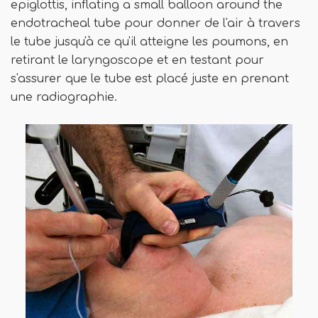
epiglottis, inflating a small balloon around the
endotracheal tube pour donner de l'air à travers
le tube jusqu'à ce qu'il atteigne les poumons, en
retirant le laryngoscope et en testant pour
s'assurer que le tube est placé juste en prenant
une radiographie.