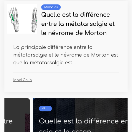
Maladies
Quelle est la différence
entre la métatarsalgie et
le névrome de Morton
La principale différence entre la
métatarsalgie et le névrome de Morton est
que la métatarsalgie est...
Mael Colin
Vêtir
Quelle est la différence entre la
soie et le coton