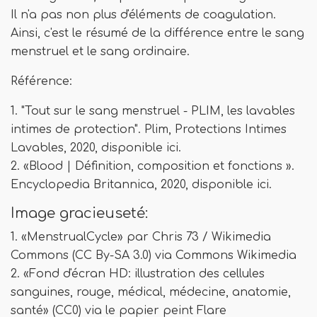
Il n'a pas non plus d'éléments de coagulation.
Ainsi, c'est le résumé de la différence entre le sang
menstruel et le sang ordinaire.
Référence:
1. "Tout sur le sang menstruel - PLIM, les lavables
intimes de protection". Plim, Protections Intimes
Lavables, 2020, disponible ici.
2. «Blood | Définition, composition et fonctions ».
Encyclopedia Britannica, 2020, disponible ici.
Image gracieuseté:
1. «MenstrualCycle» par Chris 73 / Wikimedia
Commons (CC By-SA 3.0) via Commons Wikimedia
2. «Fond d'écran HD: illustration des cellules
sanguines, rouge, médical, médecine, anatomie,
santé» (CC0) via le papier peint Flare