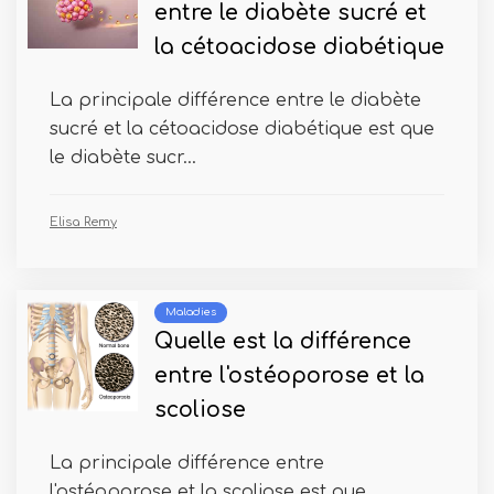
entre le diabète sucré et
la cétoacidose diabétique
La principale différence entre le diabète
sucré et la cétoacidose diabétique est que
le diabète sucr...
Elisa Remy
Maladies
Quelle est la différence
entre l'ostéoporose et la
scoliose
La principale différence entre
l'ostéoporose et la scoliose est que