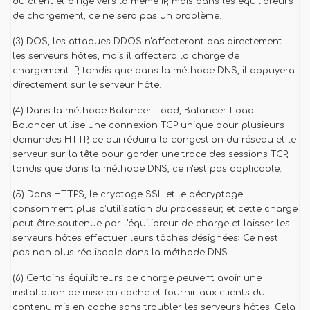
du client et dirige vers la même IP, mais dans les équilibreurs
de chargement, ce ne sera pas un problème.
(3) DOS, les attaques DDOS n'affecteront pas directement
les serveurs hôtes, mais il affectera la charge de
chargement IP, tandis que dans la méthode DNS, il appuyera
directement sur le serveur hôte.
(4) Dans la méthode Balancer Load, Balancer Load
Balancer utilise une connexion TCP unique pour plusieurs
demandes HTTP, ce qui réduira la congestion du réseau et le
serveur sur la tête pour garder une trace des sessions TCP,
tandis que dans la méthode DNS, ce n'est pas applicable.
(5) Dans HTTPS, le cryptage SSL et le décryptage
consomment plus d'utilisation du processeur, et cette charge
peut être soutenue par l'équilibreur de charge et laisser les
serveurs hôtes effectuer leurs tâches désignées; Ce n'est
pas non plus réalisable dans la méthode DNS.
(6) Certains équilibreurs de charge peuvent avoir une
installation de mise en cache et fournir aux clients du
contenu mis en cache sans troubler les serveurs hôtes. Cela