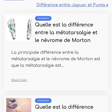
Différence entre Jaguar et Puma »
Maladies
Quelle est la différence
entre la métatarsalgie et
le névrome de Morton
La principale différence entre la
métatarsalgie et le névrome de Morton est
que la métatarsalgie est...
Mael Colin
Maladies
Quelle est la différence