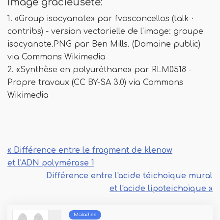
Image gracieuseté:
1. «Group isocyanate» par fvasconcellos (talk ·
contribs) - version vectorielle de l'image: groupe
isocyanate.PNG par Ben Mills. (Domaine public)
via Commons Wikimedia
2. «Synthèse en polyuréthane» par RLM0518 -
Propre travaux (CC BY-SA 3.0) via Commons
Wikimedia
« Différence entre le fragment de klenow
et l'ADN polymérase 1
Différence entre l'acide téichoïque mural
et l'acide lipoteichoïque »
Maladies