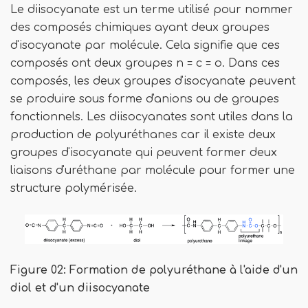
Le diisocyanate est un terme utilisé pour nommer
des composés chimiques ayant deux groupes
d'isocyanate par molécule. Cela signifie que ces
composés ont deux groupes n = c = o. Dans ces
composés, les deux groupes d'isocyanate peuvent
se produire sous forme d'anions ou de groupes
fonctionnels. Les diisocyanates sont utiles dans la
production de polyuréthanes car il existe deux
groupes d'isocyanate qui peuvent former deux
liaisons d'uréthane par molécule pour former une
structure polymérisée.
Figure 02: Formation de polyuréthane à l'aide d'un
diol et d'un diisocyanate