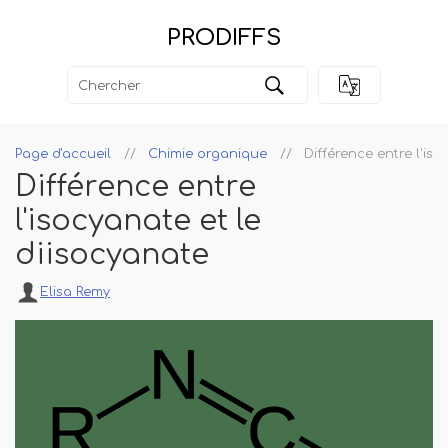
PRODIFFS
Page d'accueil
Chimie organique
Différence entre l'is
Différence entre
l'isocyanate et le
diisocyanate
Elisa Remy