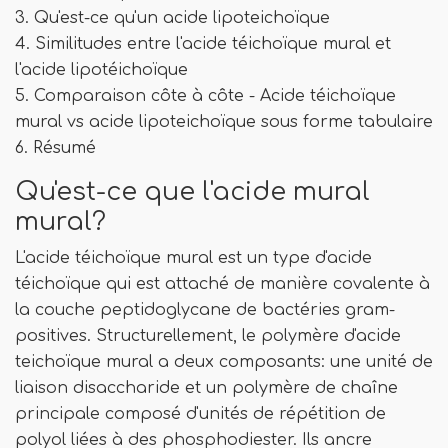
3. Qu'est-ce qu'un acide lipoteichoïque
4. Similitudes entre l'acide téichoïque mural et
l'acide lipotéichoïque
5. Comparaison côte à côte - Acide téichoïque
mural vs acide lipoteichoïque sous forme tabulaire
6. Résumé
Qu'est-ce que l'acide mural
mural?
L'acide téichoïque mural est un type d'acide
téichoïque qui est attaché de manière covalente à
la couche peptidoglycane de bactéries gram-
positives. Structurellement, le polymère d'acide
teichoïque mural a deux composants: une unité de
liaison disaccharide et un polymère de chaîne
principale composé d'unités de répétition de
polyol liées à des phosphodiester. Ils ancre