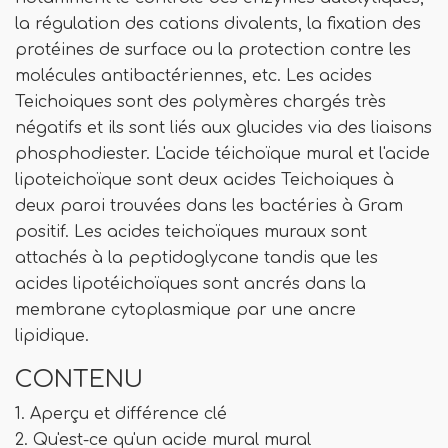
la régulation des cations divalents, la fixation des
protéines de surface ou la protection contre les
molécules antibactériennes, etc. Les acides
Teichoiques sont des polymères chargés très
négatifs et ils sont liés aux glucides via des liaisons
phosphodiester. L'acide téichoïque mural et l'acide
lipoteichoïque sont deux acides Teichoiques à
deux paroi trouvées dans les bactéries à Gram
positif. Les acides teichoïques muraux sont
attachés à la peptidoglycane tandis que les
acides lipotéichoïques sont ancrés dans la
membrane cytoplasmique par une ancre
lipidique.
CONTENU
1. Aperçu et différence clé
2. Qu'est-ce qu'un acide mural mural