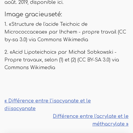
août. 2019, disponible ici.
Image gracieuseté:
1. «Structure de l'acide Teichoic de
Micrococcaceae» par lhchem - propre travail (CC
by-sa 3.0) via Commons Wikimedia
2. «Acid Lipoteichoic» par Michał Sobkowski -
Propre travaux, selon (1) et (2) (CC BY-SA 3.0) via
Commons Wikimedia
« Différence entre l'isocyanate et le
diisocyanate
Différence entre l'acrylate et le
méthacrylate »