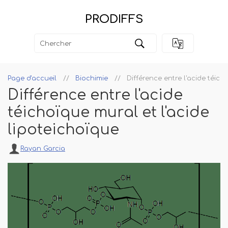
PRODIFFS
Page d'accueil
Biochimie
Différence entre l'acide téich
Différence entre l'acide
téichoïque mural et l'acide
lipoteichoïque
Rayan Garcia