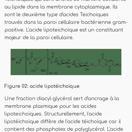
au lipide dans la membrane cytoplasmique. Ils
sont le deuxième type d'acides Teichoiques
trouvés dans la paroi cellulaire bactérienne gram-
positive. L'acide lipoteichoïque est un constituant
majeur de la paroi cellulaire.
Figure 02: acide lipotéichoïque
Une fraction diacyl-glycérol sert d'ancrage à la
membrane plasmique pour les acides
lipoteichoïques. Structurellement, l'acide
lipotéichoïque diffère de l'acide téichoïque car il
contient des phosphates de polyglycérol. L'acide