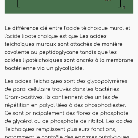
Le
différence clé
entre l'acide téichoïque mural et
l'acide lipoteichoïque est que
Les acides
teichoïques muraux sont attachés de manière
covalente au peptidoglycane tandis que les
acides lipotéichoïques sont ancrés à la membrane
bactérienne via un glycolipide
.
Les acides Teichoiques sont des glycopolymères
de paroi cellulaire trouvés dans les bactéries
Gram-positives. Ils contiennent des unités de
répétition en polyol liées à des phosphodiester.
Ce sont principalement des fibres de phosphate
de glycérol ou de phosphate de ribitol. Les acides
Teichoiques remplissent plusieurs fonctions,
notamment le contrôle des enzymes autolytiques,