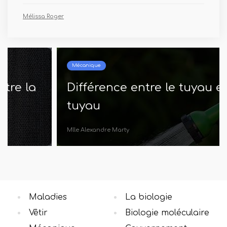
Mélissa Roger
Mécanique
Différence entre le tuyau et le
tuyau
Mlle Alexandre Marty
Maladies
La biologie
Vêtir
Biologie moléculaire