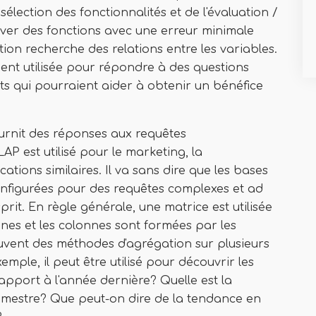
sélection des fonctionnalités et de l'évaluation /
ouver des fonctions avec une erreur minimale
tion recherche des relations entre les variables.
ent utilisée pour répondre à des questions
s qui pourraient aider à obtenir un bénéfice
ournit des réponses aux requêtes
AP est utilisé pour le marketing, la
cations similaires. Il va sans dire que les bases
nfigurées pour des requêtes complexes et ad
it. En règle générale, une matrice est utilisée
ignes et les colonnes sont formées par les
souvent des méthodes d'agrégation sur plusieurs
mple, il peut être utilisé pour découvrir les
pport à l'année dernière? Quelle est la
rimestre? Que peut-on dire de la tendance en