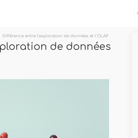
Différence entre l'exploration de données et l'OLAP
exploration de données