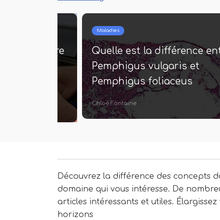
Maladies
fférence entre
Quelle est la différence en
 séquence
Pemphigus vulgaris et
bation
Pemphigus foliaceus
Chloé Fontaine
Découvrez la différence des concepts d
domaine qui vous intéresse. De nombre
articles intéressants et utiles. Élargissez
horizons