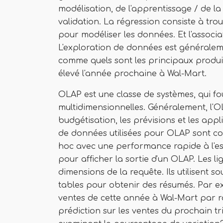
modélisation, de l'apprentissage / de la 
validation. La régression consiste à tr
pour modéliser les données. Et l'associa
L'exploration de données est généralem
comme quels sont les principaux produit
élevé l'année prochaine à Wal-Mart.
OLAP est une classe de systèmes, qui f
multidimensionnelles. Généralement, l'OL
budgétisation, les prévisions et les appli
de données utilisées pour OLAP sont co
hoc avec une performance rapide à l'espr
pour afficher la sortie d'un OLAP. Les l
dimensions de la requête. Ils utilisent 
tables pour obtenir des résumés. Par exe
ventes de cette année à Wal-Mart par ra
prédiction sur les ventes du prochain t