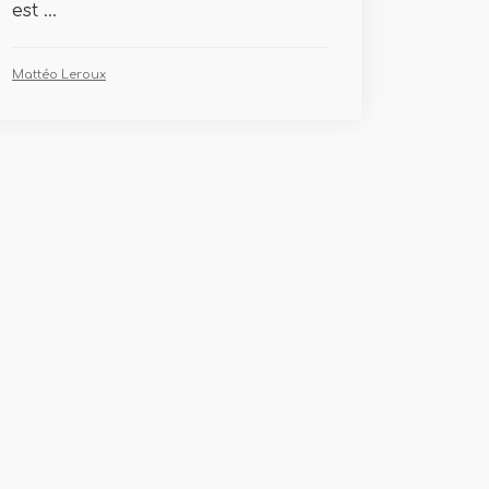
est ...
Mattéo Leroux