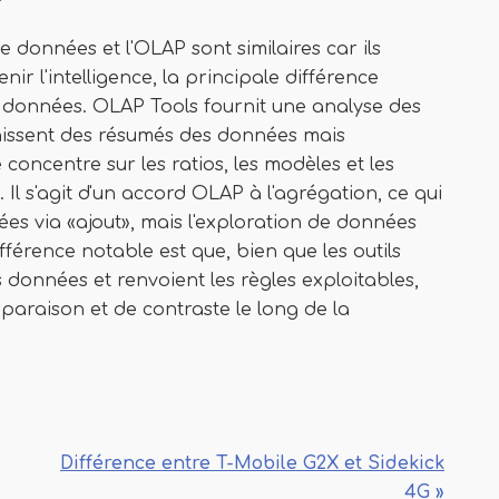
?
de données et l'OLAP sont similaires car ils
r l'intelligence, la principale différence
s données. OLAP Tools fournit une analyse des
rnissent des résumés des données mais
concentre sur les ratios, les modèles et les
Il s'agit d'un accord OLAP à l'agrégation, ce qui
s via «ajout», mais l'exploration de données
fférence notable est que, bien que les outils
 données et renvoient les règles exploitables,
araison et de contraste le long de la
Différence entre T-Mobile G2X et Sidekick
4G »