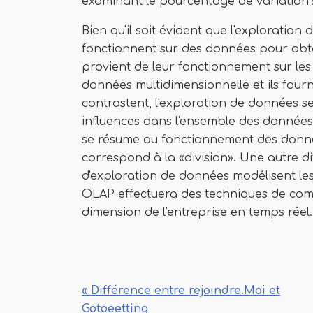
examinant le pourcentage de variation
Bien qu'il soit évident que l'exploration 
fonctionnent sur des données pour obteni
provient de leur fonctionnement sur le
données multidimensionnelle et ils fou
contrastent, l'exploration de données se 
influences dans l'ensemble des données. 
se résume au fonctionnement des donnée
correspond à la «division». Une autre di
d'exploration de données modélisent les
OLAP effectuera des techniques de comp
dimension de l'entreprise en temps réel.
« Différence entre rejoindre.Moi et
Gotoeetting