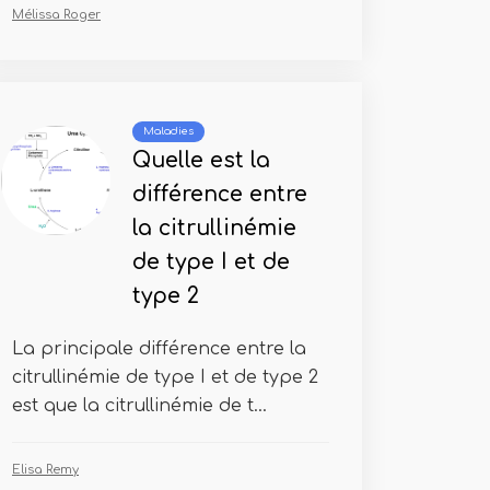
Mélissa Roger
Maladies
Quelle est la
différence entre
la citrullinémie
de type I et de
type 2
La principale différence entre la
citrullinémie de type I et de type 2
est que la citrullinémie de t...
Elisa Remy