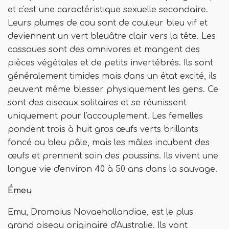
et c'est une caractéristique sexuelle secondaire.
Leurs plumes de cou sont de couleur bleu vif et
deviennent un vert bleuâtre clair vers la tête. Les
cassoues sont des omnivores et mangent des
pièces végétales et de petits invertébrés. Ils sont
généralement timides mais dans un état excité, ils
peuvent même blesser physiquement les gens. Ce
sont des oiseaux solitaires et se réunissent
uniquement pour l'accouplement. Les femelles
pondent trois à huit gros œufs verts brillants
foncé ou bleu pâle, mais les mâles incubent des
œufs et prennent soin des poussins. Ils vivent une
longue vie d'environ 40 à 50 ans dans la sauvage.
Émeu
Emu, Dromaius Novaehollandiae, est le plus
grand oiseau originaire d'Australie. Ils vont