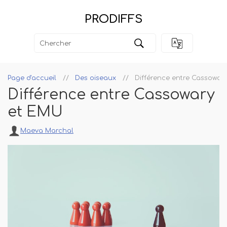
PRODIFFS
Page d'accueil
Des oiseaux
Différence entre Cassowar
Différence entre Cassowary
et EMU
Maeva Marchal