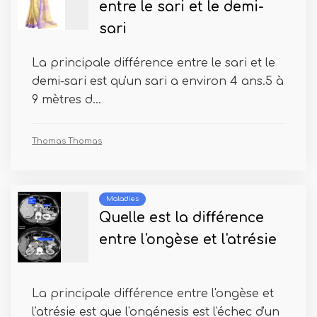
entre le sari et le demi-
sari
La principale différence entre le sari et le
demi-sari est qu'un sari a environ 4 ans.5 à
9 mètres d...
Thomas Thomas
Maladies
Quelle est la différence
entre l'ongèse et l'atrésie
La principale différence entre l'ongèse et
l'atrésie est que l'ongénesis est l'échec d'un