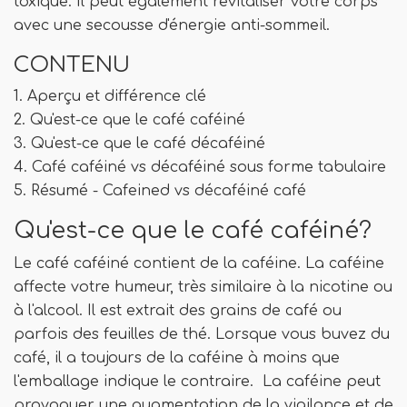
toxique. Il peut également revitaliser votre corps
avec une secousse d'énergie anti-sommeil.
CONTENU
1. Aperçu et différence clé
2. Qu'est-ce que le café caféiné
3. Qu'est-ce que le café décaféiné
4. Café caféiné vs décaféiné sous forme tabulaire
5. Résumé - Cafeined vs décaféiné café
Qu'est-ce que le café caféiné?
Le café caféiné contient de la caféine. La caféine
affecte votre humeur, très similaire à la nicotine ou
à l'alcool. Il est extrait des grains de café ou
parfois des feuilles de thé. Lorsque vous buvez du
café, il a toujours de la caféine à moins que
l'emballage indique le contraire. La caféine peut
provoquer une augmentation de la vigilance et de