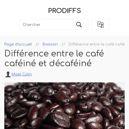
PRODIFFS
Page d'accueil
Boisson
Différence entre le café caféin
Différence entre le café
caféiné et décaféiné
Mael Colin