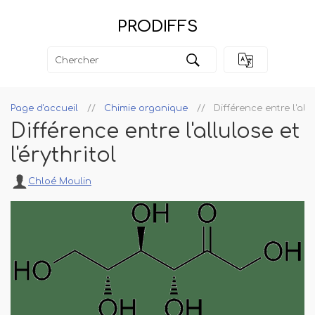
PRODIFFS
Page d'accueil
Chimie organique
Différence entre l'allu
Différence entre l'allulose et
l'érythritol
Chloé Moulin