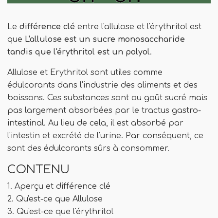
Le
différence clé
entre l'allulose et l'érythritol est
que
L'allulose est un sucre monosaccharide
tandis que l'érythritol est un polyol
.
Allulose et Erythritol sont utiles comme
édulcorants dans l'industrie des aliments et des
boissons. Ces substances sont au goût sucré mais
pas largement absorbées par le tractus gastro-
intestinal. Au lieu de cela, il est absorbé par
l'intestin et excrété de l'urine. Par conséquent, ce
sont des édulcorants sûrs à consommer.
CONTENU
1. Aperçu et différence clé
2. Qu'est-ce que Allulose
3. Qu'est-ce que l'érythritol