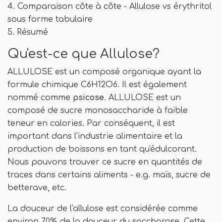
4. Comparaison côte à côte - Allulose vs érythritol
sous forme tabulaire
5. Résumé
Qu'est-ce que Allulose?
ALLULOSE est un composé organique ayant la
formule chimique C6H12O6. Il est également
nommé comme
psicose
. ALLULOSE est un
composé de sucre monosaccharide à faible
teneur en calories. Par conséquent, il est
important dans l'industrie alimentaire et la
production de boissons en tant qu'édulcorant.
Nous pouvons trouver ce sucre en quantités de
traces dans certains aliments - e.g. maïs, sucre de
betterave, etc.
La douceur de l'allulose est considérée comme
environ 70% de la douceur du saccharose. Cette