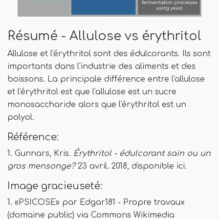
Résumé - Allulose vs érythritol
Allulose et l'érythritol sont des édulcorants. Ils sont
importants dans l'industrie des aliments et des
boissons. La principale différence entre l'allulose
et l'érythritol est que l'allulose est un sucre
monosaccharide alors que l'érythritol est un
polyol.
Référence:
1. Gunnars, Kris.
Érythritol - édulcorant sain ou un
gros mensonge?
23 avril. 2018, disponible ici.
Image gracieuseté:
1. «PSICOSE» par Edgar181 - Propre travaux
(domaine public) via Commons Wikimedia