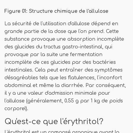
Figure 01: Structure chimique de l'allulose
La sécurité de l'utilisation d'allulose dépend en
grande partie de la dose que l'on prend. Cette
substance provoque une absorption incomplète
des glucides du tractus gastro-intestinal, qui
provoque par la suite une fermentation
incomplète de ces glucides par des bactéries
intestinales. Cela peut entraîner des symptômes
désagréables tels que les flatulences, l'inconfort
abdominal et même la diarrhée. Par conséquent,
il y a une valeur d'admission minimale pour
l'allulose (généralement, 0.55 g par 1 kg de poids
corporel).
Qu'est-ce que l'érythritol?
L'érythritol est un composé organique ayant la