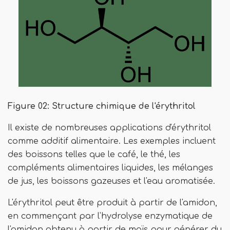
Figure 02: Structure chimique de l'érythritol
Il existe de nombreuses applications d'érythritol
comme additif alimentaire. Les exemples incluent
des boissons telles que le café, le thé, les
compléments alimentaires liquides, les mélanges
de jus, les boissons gazeuses et l'eau aromatisée.
L'érythritol peut être produit à partir de l'amidon,
en commençant par l'hydrolyse enzymatique de
l'amidon obtenu à partir de maïs pour générer du