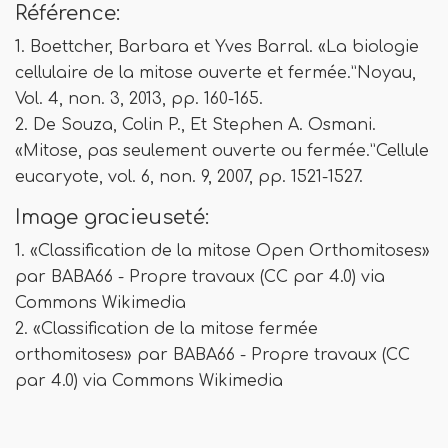
Référence:
1. Boettcher, Barbara et Yves Barral. «La biologie
cellulaire de la mitose ouverte et fermée.”Noyau,
Vol. 4, non. 3, 2013, pp. 160-165.
2. De Souza, Colin P., Et Stephen A. Osmani.
«Mitose, pas seulement ouverte ou fermée.”Cellule
eucaryote, vol. 6, non. 9, 2007, pp. 1521-1527.
Image gracieuseté:
1. «Classification de la mitose Open Orthomitoses»
par BABA66 - Propre travaux (CC par 4.0) via
Commons Wikimedia
2. «Classification de la mitose fermée
orthomitoses» par BABA66 - Propre travaux (CC
par 4.0) via Commons Wikimedia