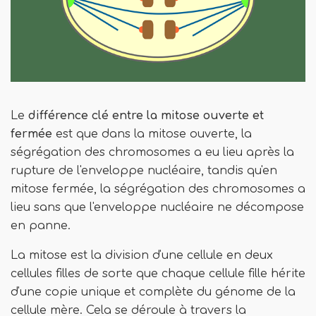
Le
différence clé
entre la mitose ouverte et
fermée
est que dans la mitose ouverte, la
ségrégation des chromosomes a eu lieu après la
rupture de l'enveloppe nucléaire, tandis qu'en
mitose fermée, la ségrégation des chromosomes a
lieu sans que l'enveloppe nucléaire ne décompose
en panne.
La mitose est la division d'une cellule en deux
cellules filles de sorte que chaque cellule fille hérite
d'une copie unique et complète du génome de la
cellule mère. Cela se déroule à travers la