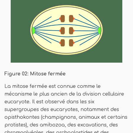
Figure 02: Mitose fermée
La mitose fermée est connue comme le
mécanisme le plus ancien de la division cellulaire
eucaryote. Il est observé dans les six
supergroupes des eucaryotes, notamment des
opisthokontes (champignons, animaux et certains
protistes), des amibozoa, des excavations, des
chromoalvéoles, des archaplastides et des