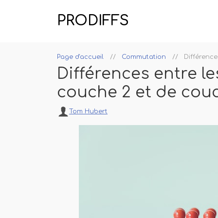
PRODIFFS
Page d'accueil
Commutation
Différenc
Différences entre 
couche 2 et de cou
Tom Hubert