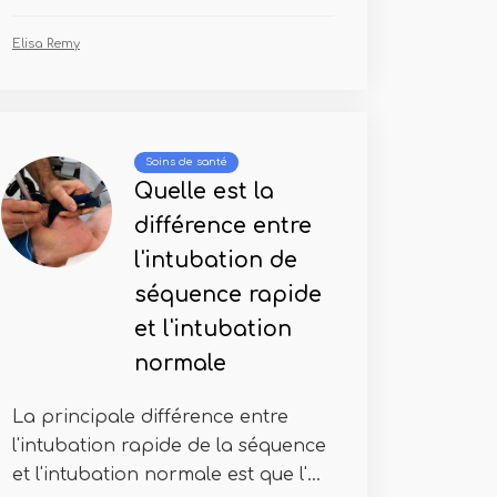
Elisa Remy
Soins de santé
Quelle est la
différence entre
l'intubation de
séquence rapide
et l'intubation
normale
La principale différence entre
l'intubation rapide de la séquence
et l'intubation normale est que l'...