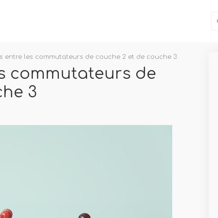
es entre les commutateurs de couche 2 et de couche 3
les commutateurs de
che 3