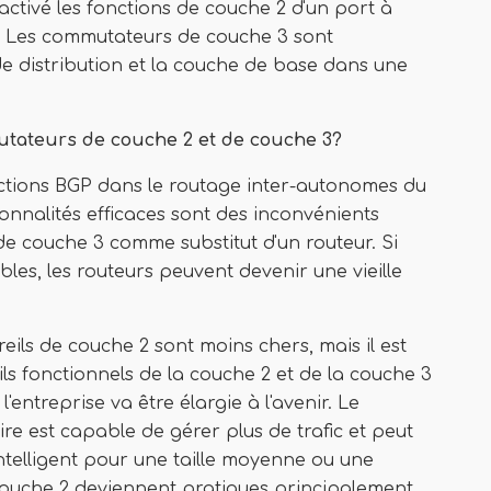
activé les fonctions de couche 2 d'un port à
. Les commutateurs de couche 3 sont
de distribution et la couche de base dans une
mutateurs de couche 2 et de couche 3?
ctions BGP dans le routage inter-autonomes du
nnalités efficaces sont des inconvénients
e couche 3 comme substitut d'un routeur. Si
es, les routeurs peuvent devenir une vieille
eils de couche 2 sont moins chers, mais il est
ils fonctionnels de la couche 2 et de la couche 3
entreprise va être élargie à l'avenir. Le
 est capable de gérer plus de trafic et peut
intelligent pour une taille moyenne ou une
couche 2 deviennent pratiques principalement