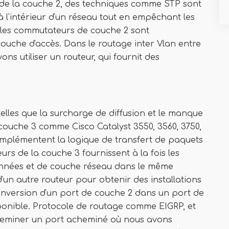
 de la couche 2, des techniques comme STP sont
à l'intérieur d'un réseau tout en empêchant les
 les commutateurs de couche 2 sont
couche d'accès. Dans le routage inter Vlan entre
s utiliser un routeur, qui fournit des
lles que la surcharge de diffusion et le manque
 couche 3 comme Cisco Catalyst 3550, 3560, 3750,
i implémentent la logique de transfert de paquets
rs de la couche 3 fournissent à la fois les
données et de couche réseau dans le même
d'un autre routeur pour obtenir des installations
nversion d'un port de couche 2 dans un port de
isponible. Protocole de routage comme EIGRP, et
cheminer un port acheminé où nous avons