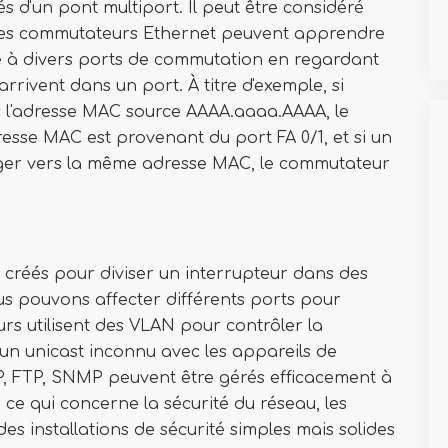
tés d'un pont multiport. Il peut être considéré
es commutateurs Ethernet peuvent apprendre
 à divers ports de commutation en regardant
rrivent dans un port. À titre d'exemple, si
ec l'adresse MAC source AAAA.aaaa.AAAA, le
esse MAC est provenant du port FA 0/1, et si un
iger vers la même adresse MAC, le commutateur
nt créés pour diviser un interrupteur dans des
us pouvons affecter différents ports pour
rs utilisent des VLAN pour contrôler la
et un unicast inconnu avec les appareils de
P, FTP, SNMP peuvent être gérés efficacement à
 ce qui concerne la sécurité du réseau, les
s installations de sécurité simples mais solides