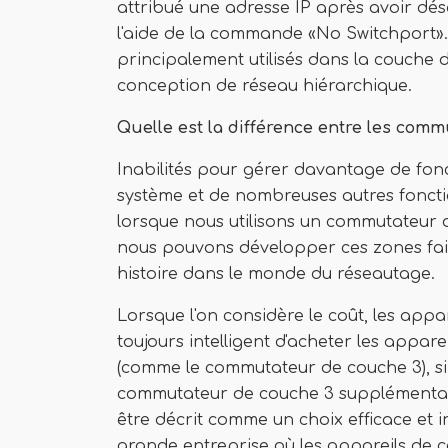
attribué une adresse IP après avoir dés
l'aide de la commande «No Switchport»
principalement utilisés dans la couche 
conception de réseau hiérarchique.
Quelle est la différence entre les com
Inabilités pour gérer davantage de fon
système et de nombreuses autres fonctio
lorsque nous utilisons un commutateur d
nous pouvons développer ces zones faibl
histoire dans le monde du réseautage.
Lorsque l'on considère le coût, les appar
toujours intelligent d'acheter les appare
(comme le commutateur de couche 3), si l'
commutateur de couche 3 supplémentaire
être décrit comme un choix efficace et 
grande entreprise où les appareils de 