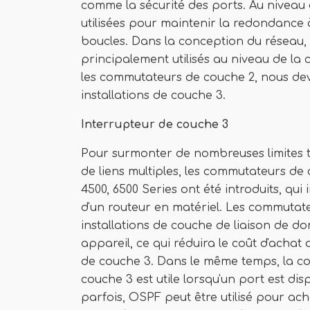
comme la sécurité des ports. Au niveau
utilisées pour maintenir la redondance 
boucles. Dans la conception du réseau,
principalement utilisés au niveau de la 
les commutateurs de couche 2, nous devon
installations de couche 3.
Interrupteur de couche 3
Pour surmonter de nombreuses limites te
de liens multiples, les commutateurs de
4500, 6500 Series ont été introduits, qu
d'un routeur en matériel. Les commutateu
installations de couche de liaison de 
appareil, ce qui réduira le coût d'achat 
de couche 3. Dans le même temps, la co
couche 3 est utile lorsqu'un port est d
parfois, OSPF peut être utilisé pour a