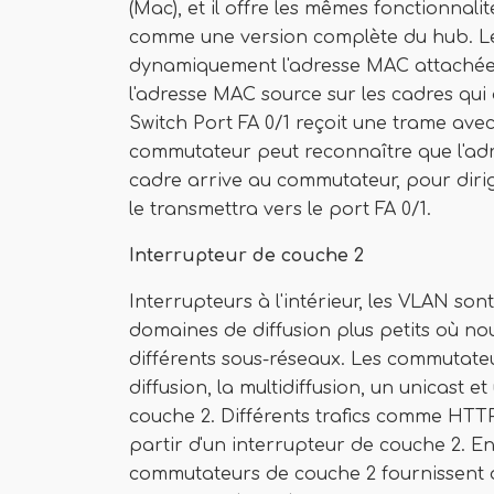
(Mac), et il offre les mêmes fonctionnali
comme une version complète du hub. L
dynamiquement l'adresse MAC attachée
l'adresse MAC source sur les cadres qui a
Switch Port FA 0/1 reçoit une trame av
commutateur peut reconnaître que l'adr
cadre arrive au commutateur, pour dir
le transmettra vers le port FA 0/1.
Interrupteur de couche 2
Interrupteurs à l'intérieur, les VLAN so
domaines de diffusion plus petits où no
différents sous-réseaux. Les commutateu
diffusion, la multidiffusion, un unicast 
couche 2. Différents trafics comme HTT
partir d'un interrupteur de couche 2. En
commutateurs de couche 2 fournissent de