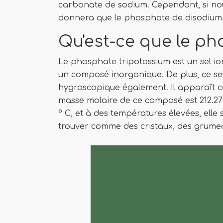
carbonate de sodium. Cependant, si nous
donnera que le phosphate de disodium
Qu'est-ce que le p
Le phosphate tripotassium est un sel io
un composé inorganique. De plus, ce sel
hygroscopique également. Il apparaît 
masse molaire de ce composé est 212.27 
° C, et à des températures élevées, ell
trouver comme des cristaux, des grum