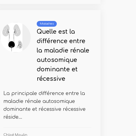
Maladies
Quelle est la
différence entre
la maladie rénale
autosomique
dominante et
récessive
La principale différence entre la
maladie rénale autosomique
dominante et récessive récessive
réside...
Chloé Moulin