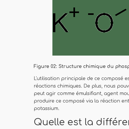
Figure 02: Structure chimique du phos
L'utilisation principale de ce composé es
réactions chimiques. De plus, nous pouvon
peut agir comme émulsifiant, agent mo
produire ce composé via la réaction en
potassium.
Quelle est la diffé