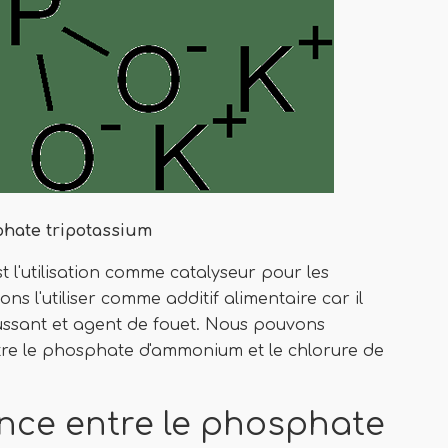
phate tripotassium
t l'utilisation comme catalyseur pour les
s l'utiliser comme additif alimentaire car il
ussant et agent de fouet. Nous pouvons
tre le phosphate d'ammonium et le chlorure de
rence entre le phosphate