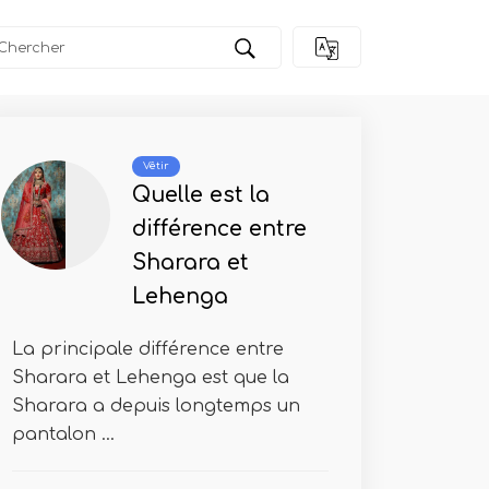
um
Vêtir
Quelle est la
différence entre
Sharara et
Lehenga
La principale différence entre
Sharara et Lehenga est que la
Sharara a depuis longtemps un
pantalon ...