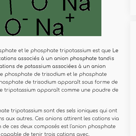
sphate et le phosphate tripotassium est que
Le
cations associés à un anion phosphate tandis
cations de potassium associées à un anion
e le phosphate de trisodium et le phosphate
phosphate de trisodium apparaît sous forme de
te tripotassium apparaît comme une poudre de
te tripotassium sont des sels ioniques qui ont
s aux autres. Ces anions attirent les cations via
ion de ces deux composés est l'anion phosphate
t capable de tenir trois cations avec.