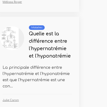
Mélissa Roger
Maladies
Quelle est la
différence entre
l'hypernatrémie
et l'hyponatrémie
La principale différence entre
l'hypernatrémie et l'hyponatrémie
est que l'hypernatrémie est une
con...
Julie Caron