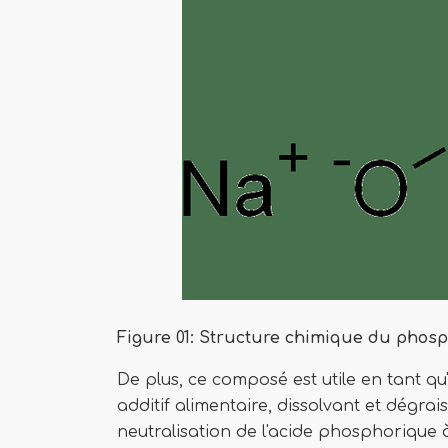
Figure 01: Structure chimique du phos
De plus, ce composé est utile en tant qu
additif alimentaire, dissolvant et dég
neutralisation de l'acide phosphorique 