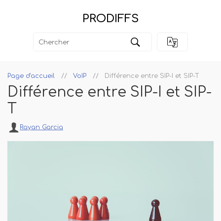
PRODIFFS
Page d'accueil
VoIP
Différence entre SIP-I et SIP-T
Différence entre SIP-I et SIP-
T
Rayan Garcia