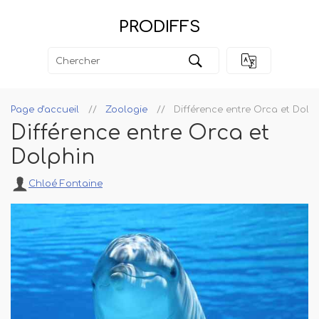
PRODIFFS
Page d'accueil
Zoologie
Différence entre Orca et Dolp
Différence entre Orca et
Dolphin
Chloé Fontaine