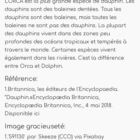
L'ORCA est la plus grande espèce de dauphin. Les
dauphins sont des baleines dentées. Tous les
dauphins sont des baleines, mais toutes les
baleines ne sont pas des dauphins. La plupart
des dauphins vivent dans des zones peu
profondes des océans tropicaux et tempérés à
travers le monde. Certaines espèces vivent
également dans les rivières. C'est la différence
entre Orca et Dolphin.
Référence:
1.Britannica, les éditeurs de l'Encyclopaedia.
"Dauphin.»Encyclopædia Britannica,
Encyclopædia Britannica, Inc., 4 mai 2018.
Disponible ici
Image gracieuseté:
1.'591130' par Skeeze (CCO) via Pixabay