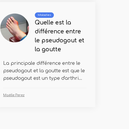
Maladies
Quelle est la
différence entre
le pseudogout et
la goutte
La principale différence entre le
pseudogout et la goutte est que le
pseudogout est un type d'arthri...
Maëlle Perez