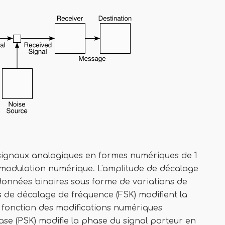
 signaux analogiques en formes numériques de 1
de modulation numérique. L'amplitude de décalage
onnées binaires sous forme de variations de
ns de décalage de fréquence (FSK) modifient la
 fonction des modifications numériques
se (PSK) modifie la phase du signal porteur en