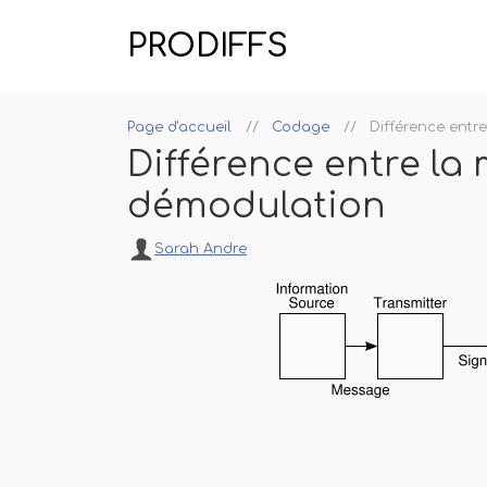
PRODIFFS
Page d'accueil
Codage
Différence entr
Différence entre la 
démodulation
Sarah Andre