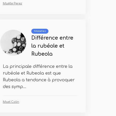
Maëlle Perez
Maladies
Différence entre
la rubéole et
Rubeola
La principale différence entre la
rubéole et Rubeola est que
Rubeola a tendance à provoquer
des symp...
Mael Colin