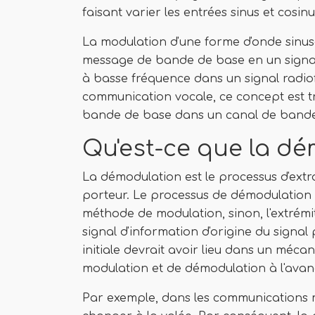
faisant varier les entrées sinus et cos
La modulation d'une forme d'onde sinus
message de bande de base en un signal
à basse fréquence dans un signal radiof
communication vocale, ce concept est trè
bande de base dans un canal de bande
Qu'est-ce que la d
La démodulation est le processus d'extra
porteur. Le processus de démodulation 
méthode de modulation, sinon, l'extrémi
signal d'information d'origine du signa
initiale devrait avoir lieu dans un mé
modulation et de démodulation à l'ava
Par exemple, dans les communications 