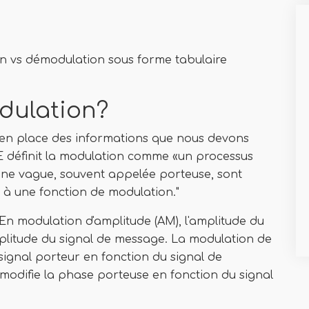
n vs démodulation sous forme tabulaire
odulation?
 en place des informations que nous devons
EE définit la modulation comme «un processus
'une vague, souvent appelée porteuse, sont
à une fonction de modulation."
. En modulation d'amplitude (AM), l'amplitude du
mplitude du signal de message. La modulation de
signal porteur en fonction du signal de
odifie la phase porteuse en fonction du signal