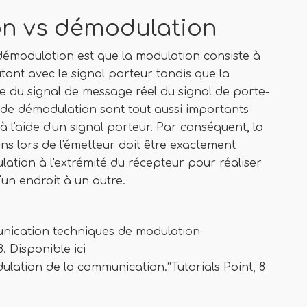
on vs démodulation
 démodulation est que la modulation consiste à
utant avec le signal porteur tandis que la
ge du signal de message réel du signal de porte-
 de démodulation sont tout aussi importants
à l'aide d'un signal porteur. Par conséquent, la
s lors de l'émetteur doit être exactement
tion à l'extrémité du récepteur pour réaliser
'un endroit à un autre.
munication techniques de modulation
8. Disponible ici
dulation de la communication.”Tutorials Point, 8