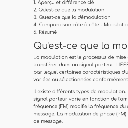
1. Aperçu et différence clé
2. Qu'est-ce que la modulation
3. Qu'est-ce que la démodulation
4. Comparaison côte à côte - Modulatio
5. Résumé
Qu'est-ce que la m
La modulation est le processus de mise
transférer dans un signal porteur. L'IE
par lequel certaines caractéristiques d
variées ou sélectionnées conformément 
Il existe différents types de modulation
signal porteur varie en fonction de l'a
fréquence (FM) modifie la fréquence du 
message. La modulation de phase (PM) m
de message.