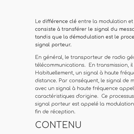
Le
différence clé
entre la modulation et
consiste à transférer le signal du messa
tandis que la démodulation est le proc
signal porteur.
En général, le transporteur de radio gé
télécommunications. En transmission, il 
Habituellement, un signal à haute fréq
distance. Par conséquent, le signal de 
avec un signal à haute fréquence appelé
caractéristiques d'origine. Ce process
signal porteur est appelé la modulation
fin de réception.
CONTENU