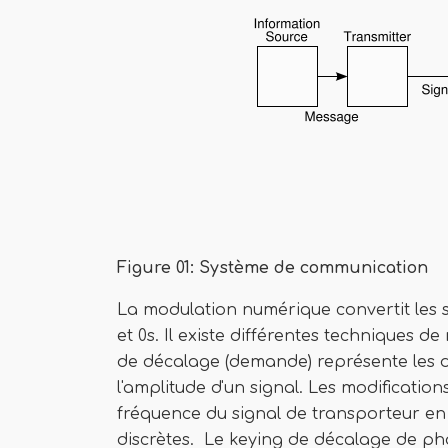
Figure 01: Système de communication
La modulation numérique convertit les
et 0s. Il existe différentes techniques 
de décalage (demande) représente les d
l'amplitude d'un signal. Les modificatio
fréquence du signal de transporteur en
discrètes. Le keying de décalage de pha