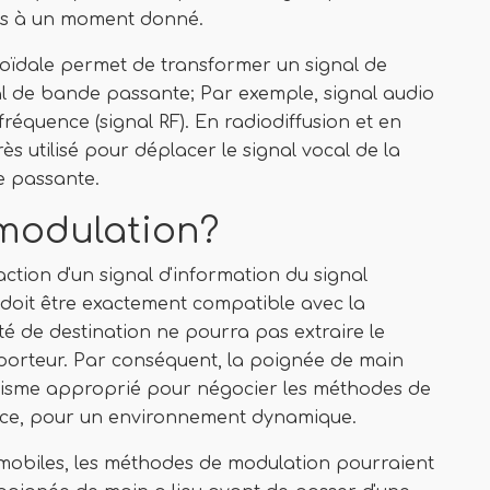
inus à un moment donné.
oïdale permet de transformer un signal de
 de bande passante; Par exemple, signal audio
réquence (signal RF). En radiodiffusion et en
s utilisé pour déplacer le signal vocal de la
 passante.
émodulation?
ction d'un signal d'information du signal
doit être exactement compatible avec la
té de destination ne pourra pas extraire le
l porteur. Par conséquent, la poignée de main
canisme approprié pour négocier les méthodes de
nce, pour un environnement dynamique.
mobiles, les méthodes de modulation pourraient