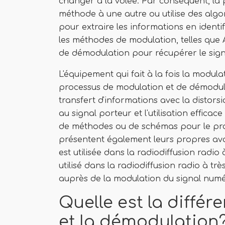
changer à la volée. Par conséquent, la
méthode à une autre ou utilise des algo
pour extraire les informations en identi
les méthodes de modulation, telles que
de démodulation pour récupérer le signal
L'équipement qui fait à la fois la modu
processus de modulation et de démodulat
transfert d'informations avec la distors
au signal porteur et l'utilisation effica
de méthodes ou de schémas pour le pro
présentent également leurs propres av
est utilisée dans la radiodiffusion rad
utilisé dans la radiodiffusion radio à t
auprès de la modulation du signal numé
Quelle est la différ
et la démodulation