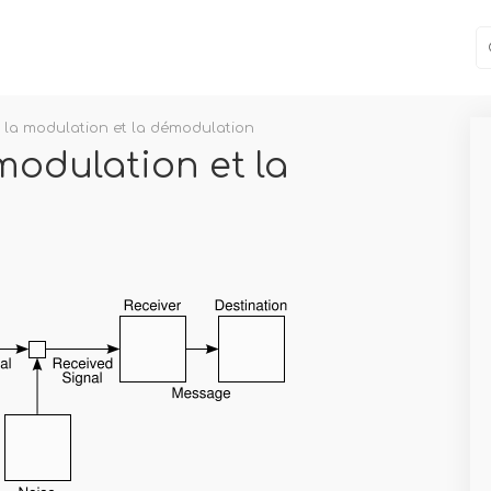
e la modulation et la démodulation
modulation et la