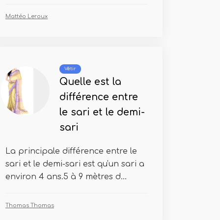
Mattéo Leroux
Vêtir
Quelle est la
différence entre
le sari et le demi-
sari
La principale différence entre le
sari et le demi-sari est qu'un sari a
environ 4 ans.5 à 9 mètres d...
Thomas Thomas