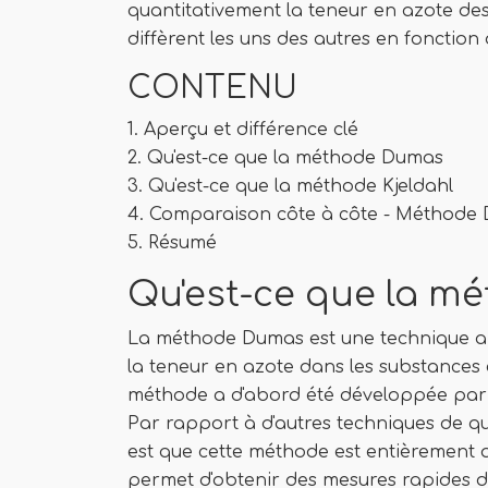
quantitativement la teneur en azote de
diffèrent les uns des autres en fonction
CONTENU
1. Aperçu et différence clé
2. Qu'est-ce que la méthode Dumas
3. Qu'est-ce que la méthode Kjeldahl
4. Comparaison côte à côte - Méthode D
5. Résumé
Qu'est-ce que la m
La méthode Dumas est une technique ana
la teneur en azote dans les substances 
méthode a d'abord été développée par l
Par rapport à d'autres techniques de qua
est que cette méthode est entièrement a
permet d'obtenir des mesures rapides d