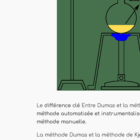
Le
différence clé
Entre Dumas et la mét
méthode automatisée et instrumentalisé
méthode manuelle.
La méthode Dumas et la méthode de Kje