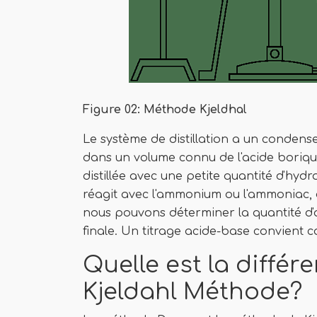
Figure 02: Méthode Kjeldhal
Le système de distillation a un condense
dans un volume connu de l'acide borique 
distillée avec une petite quantité d'hyd
réagit avec l'ammonium ou l'ammoniac, qu
nous pouvons déterminer la quantité d'az
finale. Un titrage acide-base convient c
Quelle est la diffé
Kjeldahl Méthode?