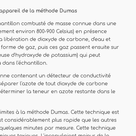
l'appareil de la méthode Dumas
chantillon combusté de masse connue dans une
ment environ 800-900 Celsius) en présence
a libération de dioxyde de carbone, d'eau et
 forme de gaz, puis ces gaz passent ensuite sur
euse d'hydroxyde de potassium) qui peut
dans l'échantillon.
onne contenant un détecteur de conductivité
 séparer l'azote de tout dioxyde de carbone
déterminer la teneur en azote restante dans le
limites à la méthode Dumas. Cette technique est
est considérablement plus rapide que les autres
quelques minutes par mesure. Cette technique