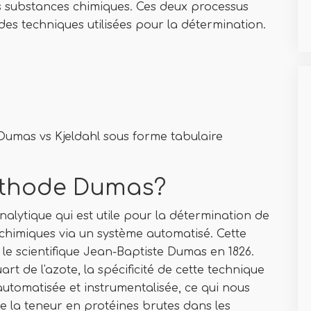
s substances chimiques. Ces deux processus
 des techniques utilisées pour la détermination.
umas vs Kjeldahl sous forme tabulaire
éthode Dumas?
lytique qui est utile pour la détermination de
chimiques via un système automatisé. Cette
e scientifique Jean-Baptiste Dumas en 1826.
rt de l'azote, la spécificité de cette technique
utomatisée et instrumentalisée, ce qui nous
e la teneur en protéines brutes dans les