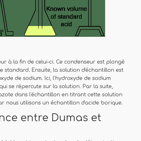
ur à la fin de celui-ci. Ce condenseur est plongé
standard. Ensuite, la solution d'échantillon est
roxyde de sodium. Ici, l'hydroxyde de sodium
i se répercute sur la solution. Par la suite,
ote dans l'échantillon en titrant cette solution
ar nous utilisons un échantillon d'acide borique.
rence entre Dumas et