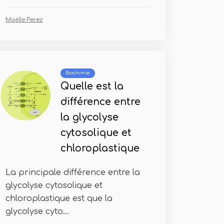
Maëlle Perez
Biochimie
Quelle est la
différence entre
la glycolyse
cytosolique et
chloroplastique
La principale différence entre la
glycolyse cytosolique et
chloroplastique est que la
glycolyse cyto...