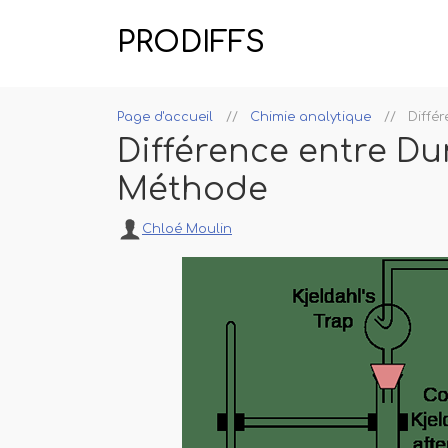
PRODIFFS
Page d'accueil
Chimie analytique
Diffé
Différence entre Du
Méthode
Chloé Moulin