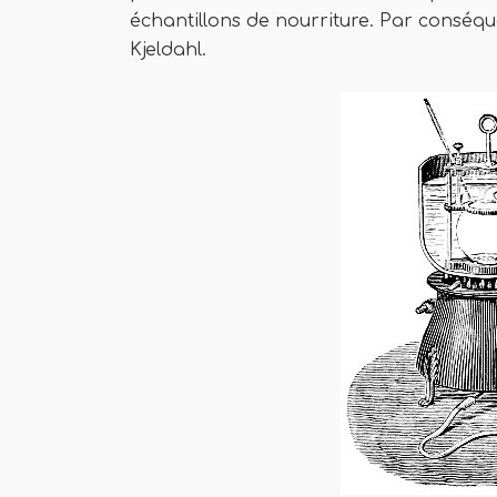
échantillons de nourriture. Par conséq
Kjeldahl.