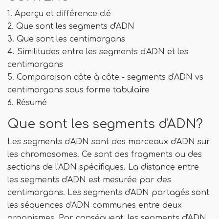
1. Aperçu et différence clé
2. Que sont les segments d'ADN
3. Que sont les centimorgans
4. Similitudes entre les segments d'ADN et les
centimorgans
5. Comparaison côte à côte - segments d'ADN vs
centimorgans sous forme tabulaire
6. Résumé
Que sont les segments d'ADN?
Les segments d'ADN sont des morceaux d'ADN sur
les chromosomes. Ce sont des fragments ou des
sections de l'ADN spécifiques. La distance entre
les segments d'ADN est mesurée par des
centimorgans. Les segments d'ADN partagés sont
les séquences d'ADN communes entre deux
organismes. Par conséquent, les segments d'ADN