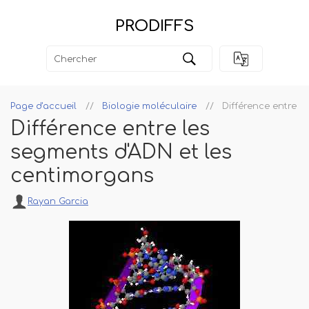
PRODIFFS
Page d'accueil
Biologie moléculaire
Différence entre l
Différence entre les
segments d'ADN et les
centimorgans
Rayan Garcia