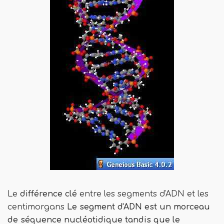
Le
différence clé
entre les segments d'ADN et les
centimorgans
Le segment d'ADN est un morceau
de séquence nucléotidique tandis que le