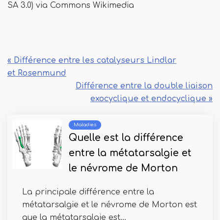
SA 3.0) via Commons Wikimedia
« Différence entre les catalyseurs Lindlar
et Rosenmund
Différence entre la double liaison
exocyclique et endocyclique »
Maladies
Quelle est la différence
entre la métatarsalgie et
le névrome de Morton
La principale différence entre la
métatarsalgie et le névrome de Morton est
que la métatarsalgie est...