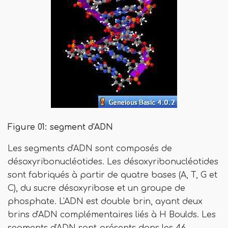
Figure 01: segment d'ADN
Les segments d'ADN sont composés de
désoxyribonucléotides. Les désoxyribonucléotides
sont fabriqués à partir de quatre bases (A, T, G et
C), du sucre désoxyribose et un groupe de
phosphate. L'ADN est double brin, ayant deux
brins d'ADN complémentaires liés à H Boulds. Les