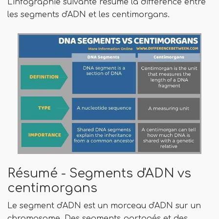
L'infographie suivante résume la différence entre
les segments d'ADN et les centimorgans.
Résumé - Segments d'ADN vs
centimorgans
Le segment d'ADN est un morceau d'ADN sur un
chromosome. Des segments partagés et des