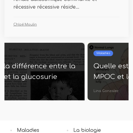
récessive récessive réside...
Chloé Moulin
Maladies
Quelle est la différence entre la
MPOC et le cancer du poumon
Lina Gonzalez
Maladies
La biologie