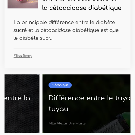
la cétoacidose diabétique
La principale différence entre le diabète
sucré et la cétoacidose diabétique est que
le diabète sucr...
Elisa Remy
Mécanique
Différence entre le tuyau et le
tuyau
Mlle Alexandre Marty