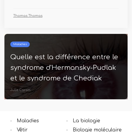
Thomas Thomas
Maladies
Quelle est la différence entre le
syndrome d'Hermansky-Pudlak
et le syndrome de Chediak
Higashi
Julie Caron
Maladies
La biologie
Vêtir
Biologie moléculaire