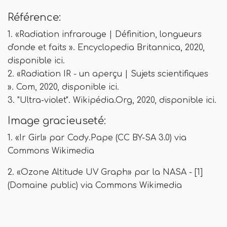
Référence:
1. «Radiation infrarouge | Définition, longueurs
d'onde et faits ». Encyclopedia Britannica, 2020,
disponible ici.
2. «Radiation IR - un aperçu | Sujets scientifiques
». Com, 2020, disponible ici.
3. "Ultra-violet". Wikipédia.Org, 2020, disponible ici.
Image gracieuseté:
1. «Ir Girl» par Cody.Pape (CC BY-SA 3.0) via
Commons Wikimedia
2. «Ozone Altitude UV Graph» par la NASA - [1]
(Domaine public) via Commons Wikimedia