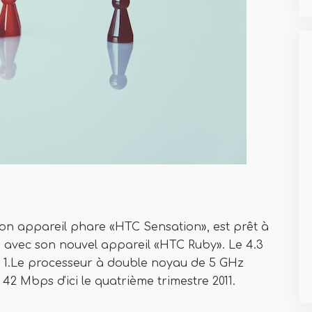
son appareil phare «HTC Sensation», est prêt à
é avec son nouvel appareil «HTC Ruby». Le 4.3
e 1.Le processeur à double noyau de 5 GHz
42 Mbps d'ici le quatrième trimestre 2011.