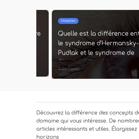
Maladies
fférence entre
Quelle est la différence en
 et la
le syndrome d'Hermansky-
abétique
Pudlak et le syndrome de
Chediak Higashi
Julie Caron
Découvrez la différence des concepts d
domaine qui vous intéresse. De nombre
articles intéressants et utiles. Élargissez
horizons