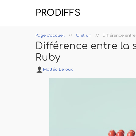
PRODIFFS
Page d'accueil
Q et un
Différence entr
Différence entre la
Ruby
Mattéo Leroux