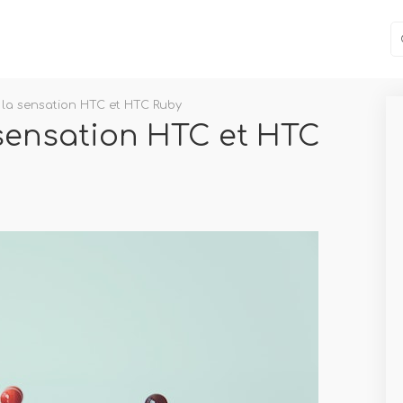
e la sensation HTC et HTC Ruby
 sensation HTC et HTC