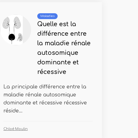
Maladies
Quelle est la
différence entre
la maladie rénale
autosomique
dominante et
récessive
La principale différence entre la
maladie rénale autosomique
dominante et récessive récessive
réside...
Chloé Moulin