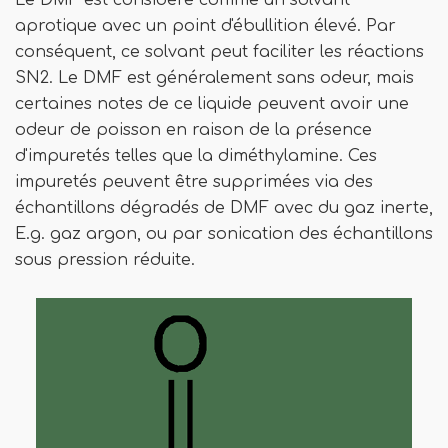
Le DMF est considéré comme un solvant
aprotique avec un point d'ébullition élevé. Par
conséquent, ce solvant peut faciliter les réactions
SN2. Le DMF est généralement sans odeur, mais
certaines notes de ce liquide peuvent avoir une
odeur de poisson en raison de la présence
d'impuretés telles que la diméthylamine. Ces
impuretés peuvent être supprimées via des
échantillons dégradés de DMF avec du gaz inerte,
E.g. gaz argon, ou par sonication des échantillons
sous pression réduite.