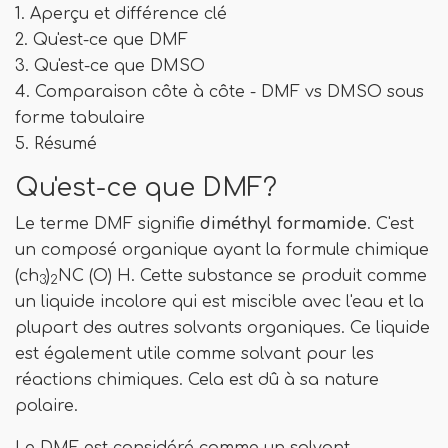
1. Aperçu et différence clé
2. Qu'est-ce que DMF
3. Qu'est-ce que DMSO
4. Comparaison côte à côte - DMF vs DMSO sous
forme tabulaire
5. Résumé
Qu'est-ce que DMF?
Le terme DMF signifie
diméthyl formamide
. C'est
un composé organique ayant la formule chimique
(ch
)
NC (O) H. Cette substance se produit comme
3
2
un liquide incolore qui est miscible avec l'eau et la
plupart des autres solvants organiques. Ce liquide
est également utile comme solvant pour les
réactions chimiques. Cela est dû à sa nature
polaire.