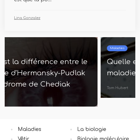
Lina Gonzalez
Maladies
Quelle est la différence entre la
maladie de Menkes et Wilson
Tom Hubert
Maladies
La biologie
Vêtir
Biologie moléculaire