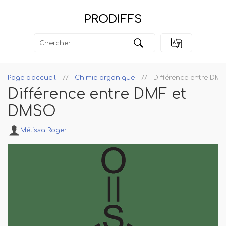
PRODIFFS
Page d'accueil
Chimie organique
Différence entre DM
Différence entre DMF et
DMSO
Mélissa Roger