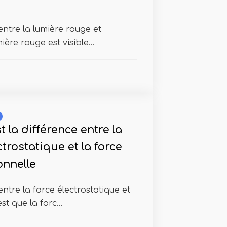
entre la lumière rouge et
ière rouge est visible...
t la différence entre la
ctrostatique et la force
onnelle
ntre la force électrostatique et
st que la forc...