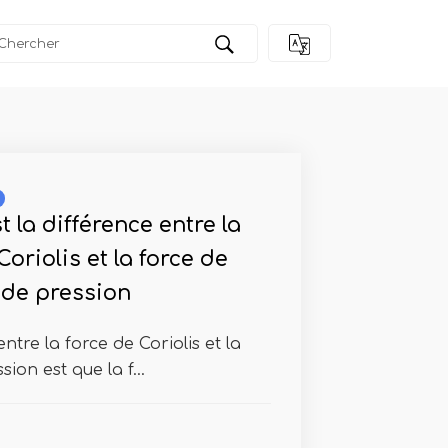
t la différence entre la
Coriolis et la force de
 de pression
ntre la force de Coriolis et la
ion est que la f...