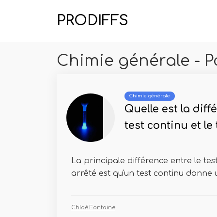
PRODIFFS
Chimie générale - P
Chimie générale
Quelle est la diff
test continu et le
La principale différence entre le test
arrêté est qu'un test continu donne u
Chloé Fontaine