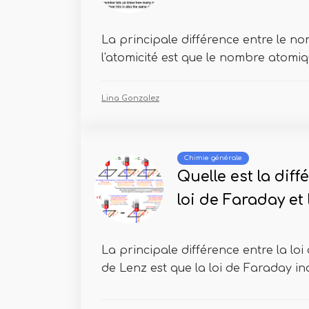
La principale différence entre le n
l'atomicité est que le nombre atomiqu
Lina Gonzalez
Chimie générale
Quelle est la diff
loi de Faraday et 
La principale différence entre la loi 
de Lenz est que la loi de Faraday ind