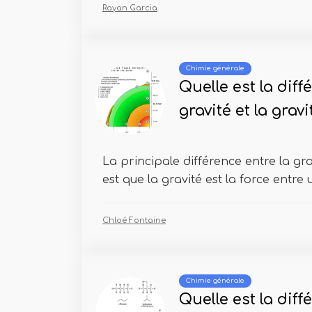
Rayan Garcia
Chimie générale
Quelle est la diff
gravité et la grav
La principale différence entre la gra
est que la gravité est la force entre u
Chloé Fontaine
Chimie générale
Quelle est la diff