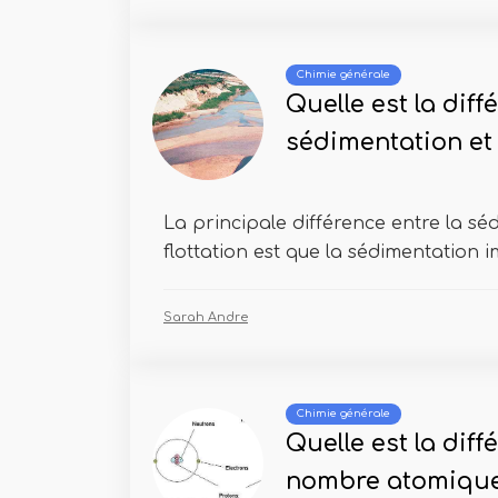
Chimie générale
Quelle est la diff
sédimentation et l
La principale différence entre la sé
flottation est que la sédimentation im
Sarah Andre
Chimie générale
Quelle est la diff
nombre atomique 