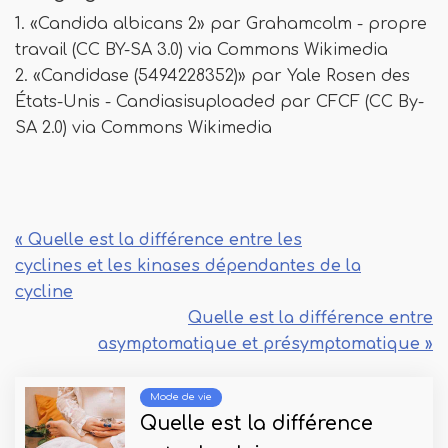
1. «Candida albicans 2» par Grahamcolm - propre
travail (CC BY-SA 3.0) via Commons Wikimedia
2. «Candidase (5494228352)» par Yale Rosen des
États-Unis - Candiasisuploaded par CFCF (CC By-
SA 2.0) via Commons Wikimedia
« Quelle est la différence entre les
cyclines et les kinases dépendantes de la
cycline
Quelle est la différence entre
asymptomatique et présymptomatique »
Mode de vie
Quelle est la différence