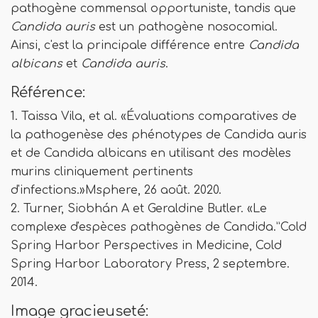
pathogène commensal opportuniste, tandis que
Candida auris
est un pathogène nosocomial.
Ainsi, c'est la principale différence entre
Candida
albicans
et
Candida auris
.
Référence:
1. Taissa Vila, et al. «Évaluations comparatives de
la pathogenèse des phénotypes de Candida auris
et de Candida albicans en utilisant des modèles
murins cliniquement pertinents
d'infections.»Msphere, 26 août. 2020.
2. Turner, Siobhán A et Geraldine Butler. «Le
complexe d'espèces pathogènes de Candida.”Cold
Spring Harbor Perspectives in Medicine, Cold
Spring Harbor Laboratory Press, 2 septembre.
2014.
Image gracieuseté: