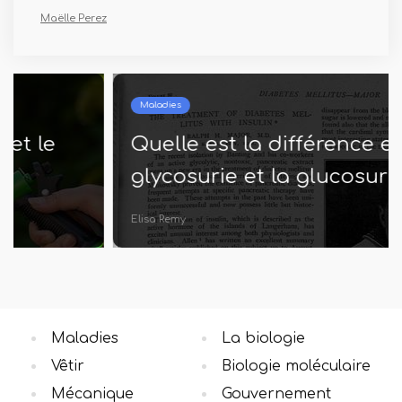
Maëlle Perez
Maladies
Quelle est la différence entre la
glycosurie et la glucosurie
Elisa Remy
Maladies
La biologie
Vêtir
Biologie moléculaire
Mécanique
Gouvernement