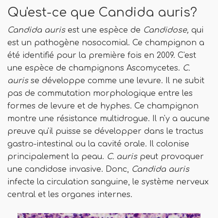
Qu'est-ce que Candida auris?
Candida auris
est une espèce de
Candidose,
qui
est un pathogène nosocomial. Ce champignon a
été identifié pour la première fois en 2009. C'est
une espèce de champignons Ascomycetes.
C.
auris
se développe comme une levure. Il ne subit
pas de commutation morphologique entre les
formes de levure et de hyphes. Ce champignon
montre une résistance multidrogue. Il n'y a aucune
preuve qu'il puisse se développer dans le tractus
gastro-intestinal ou la cavité orale. Il colonise
principalement la peau.
C. auris
peut provoquer
une candidose invasive. Donc,
Candida auris
infecte la circulation sanguine, le système nerveux
central et les organes internes.