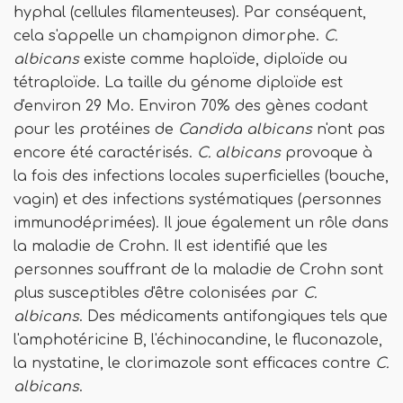
hyphal (cellules filamenteuses). Par conséquent,
cela s'appelle un champignon dimorphe.
C.
albicans
existe comme haploïde, diploïde ou
tétraploïde. La taille du génome diploïde est
d'environ 29 Mo. Environ 70% des gènes codant
pour les protéines de
Candida albicans
n'ont pas
encore été caractérisés.
C. albicans
provoque à
la fois des infections locales superficielles (bouche,
vagin) et des infections systématiques (personnes
immunodéprimées). Il joue également un rôle dans
la maladie de Crohn. Il est identifié que les
personnes souffrant de la maladie de Crohn sont
plus susceptibles d'être colonisées par
C.
albicans
. Des médicaments antifongiques tels que
l'amphotéricine B, l'échinocandine, le fluconazole,
la nystatine, le clorimazole sont efficaces contre
C.
albicans
.