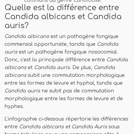
communs au genre
Candidose
.
Quelle est la différence entre
Candida albicans et Candida
auris?
Candida albicans
est un pathogène fongique
commensal opportuniste, tandis que
Candida
auris
est un pathogène fongique nosocomial.
Donc, c'est la principale différence entre
Candida
albicans
et
Candida auris
. De plus,
Candida
albicans
subit une commutation morphologique
entre les formes de levure et hyphal, tandis que
Candida auris
ne subit pas de commutation
morphologique entre les formes de levure et de
hyphes.
L'infographie ci-dessous répertorie les différences
entre
Candida albicans et Candida Auris
sous