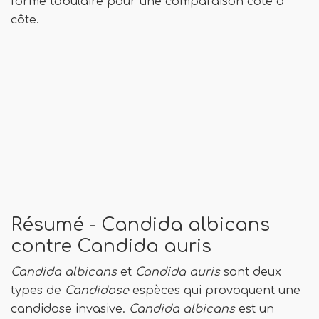
forme tabulaire pour une comparaison côte à
côte.
Résumé - Candida albicans
contre Candida auris
Candida albicans
et
Candida auris
sont deux
types de
Candidose
espèces qui provoquent une
candidose invasive.
Candida albicans
est un