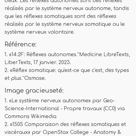
d'eux. Les réflexes autonomes sont des réflexes
réalisés par le système nerveux autonome, tandis
que les réflexes somatiques sont des réflexes
réalisés par le système nerveux somatique ou le
système nerveux volontaire.
Référence:
1. «14.2F: Réflexes autonomes.”Medicine LibreTexts,
LiberTexts, 17 janvier. 2023.
2. «Réflex somatique: qu'est-ce que c'est, des types
et plus.”Osmose.
Image gracieuseté:
1. «Le système nerveux autonome» par Geo-
Science-International - Propre travaux (CC0) via
Commons Wikimedia
2. «1505 Comparaison des réflexes somatiques et
viscéraux» par OpenStax College - Anatomy &