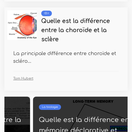
Œil
Quelle est la différence
entre la choroïde et la
sclère
La principale différence entre choroïde et
scléro...
Tom Hubert
La biologie
Quelle est la différence entre la
mémoire déclarative et