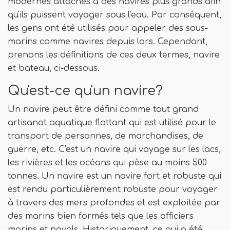
modernes attachés à des navires plus grands afin
qu'ils puissent voyager sous l'eau. Par conséquent,
les gens ont été utilisés pour appeler des sous-
marins comme navires depuis lors. Cependant,
prenons les définitions de ces deux termes, navire
et bateau, ci-dessous.
Qu'est-ce qu'un navire?
Un navire peut être défini comme tout grand
artisanat aquatique flottant qui est utilisé pour le
transport de personnes, de marchandises, de
guerre, etc. C'est un navire qui voyage sur les lacs,
les rivières et les océans qui pèse au moins 500
tonnes. Un navire est un navire fort et robuste qui
est rendu particulièrement robuste pour voyager
à travers des mers profondes et est exploitée par
des marins bien formés tels que les officiers
marins et navals. Historiquement, ce qui a été