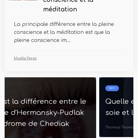
méditation
La principale différence entre la pleine
conscience et la méditation est que la
pleine conscience im...
Maëlle Perez
Vêtir
Quelle est la différence entre la
soie et le coton
Thomas Thomas