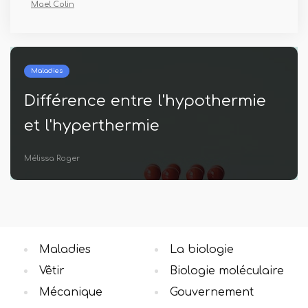
Mael Colin
Maladies
e
Quelle est la différence entre la
maladie de Menkes et Wilson
Tom Hubert
Maladies
La biologie
Vêtir
Biologie moléculaire
Mécanique
Gouvernement