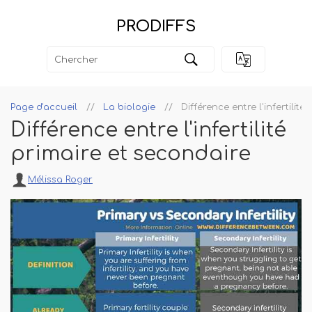
PRODIFFS
Page d'accueil
La biologie
Différence entre l'infertilit
Différence entre l'infertilité
primaire et secondaire
Mélissa Roger