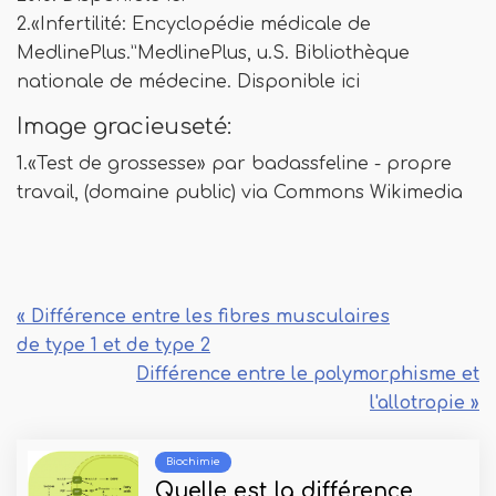
2.«Infertilité: Encyclopédie médicale de
MedlinePlus.”MedlinePlus, u.S. Bibliothèque
nationale de médecine. Disponible ici
Image gracieuseté:
1.«Test de grossesse» par badassfeline - propre
travail, (domaine public) via Commons Wikimedia
« Différence entre les fibres musculaires
de type 1 et de type 2
Différence entre le polymorphisme et
l'allotropie »
Biochimie
Quelle est la différence