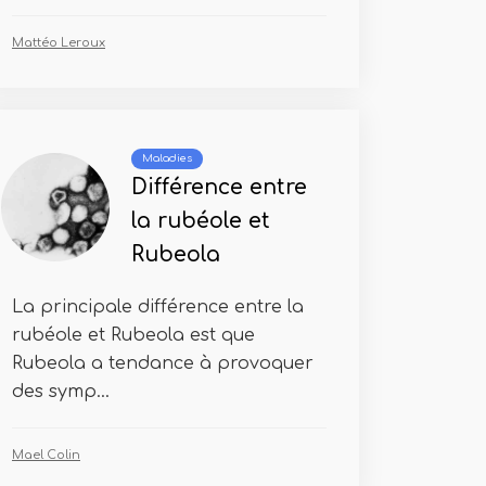
Mattéo Leroux
Maladies
Différence entre
la rubéole et
Rubeola
La principale différence entre la
rubéole et Rubeola est que
Rubeola a tendance à provoquer
des symp...
Mael Colin