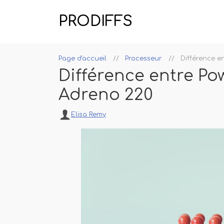
PRODIFFS
Page d'accueil
Processeur
Différence 
Différence entre P
Adreno 220
Elisa Remy