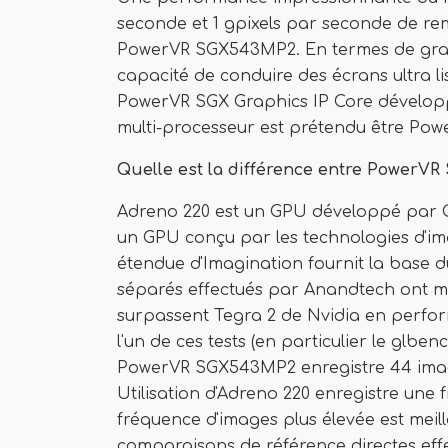
seconde et 1 gpixels par seconde de rem
PowerVR SGX543MP2. En termes de gr
capacité de conduire des écrans ultra li
PowerVR SGX Graphics IP Core développé
multi-processeur est prétendu être Po
Quelle est la différence entre PowerV
Adreno 220 est un GPU développé par
un GPU conçu par les technologies d'im
étendue d'Imagination fournit la base
séparés effectués par Anandtech ont 
surpassent Tegra 2 de Nvidia en perfor
l'un de ces tests (en particulier le glben
PowerVR SGX543MP2 enregistre 44 ima
Utilisation d'Adreno 220 enregistre une 
fréquence d'images plus élevée est meille
comparaisons de référence directes e