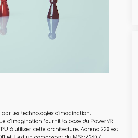
ar les technologies d'imagination.
ue d'Imagination fournit la base du PowerVR
PU à utiliser cette architecture. Adreno 220 est
1 et il est un composant du MSM8260 /