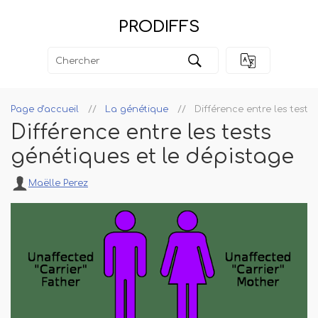
PRODIFFS
Page d'accueil
La génétique
Différence entre les tests
Différence entre les tests
génétiques et le dépistage
Maëlle Perez