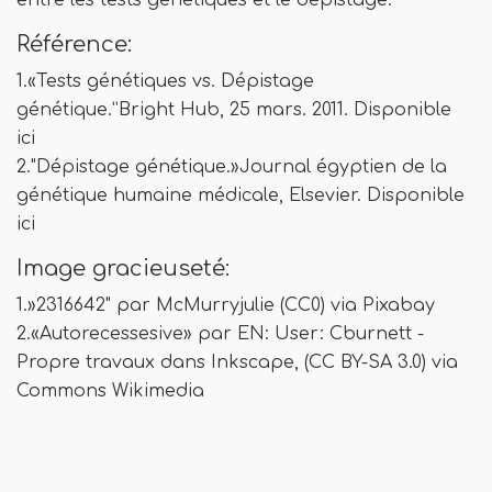
entre les tests génétiques et le dépistage.
Référence:
1.«Tests génétiques vs. Dépistage
génétique.”Bright Hub, 25 mars. 2011. Disponible
ici
2."Dépistage génétique.»Journal égyptien de la
génétique humaine médicale, Elsevier. Disponible
ici
Image gracieuseté:
1.»2316642" par McMurryjulie (CC0) via Pixabay
2.«Autorecessesive» par EN: User: Cburnett -
Propre travaux dans Inkscape, (CC BY-SA 3.0) via
Commons Wikimedia