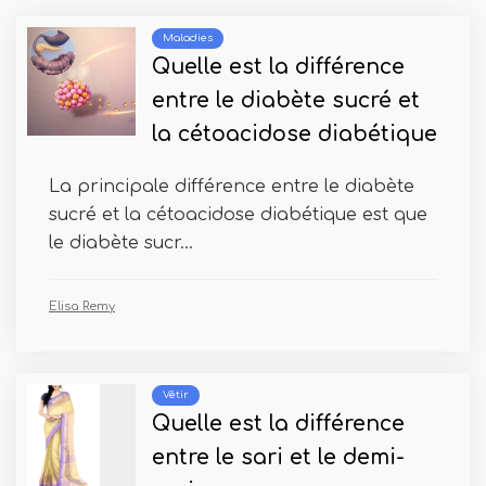
Maladies
Quelle est la différence
entre le diabète sucré et
la cétoacidose diabétique
La principale différence entre le diabète
sucré et la cétoacidose diabétique est que
le diabète sucr...
Elisa Remy
Vêtir
Quelle est la différence
entre le sari et le demi-