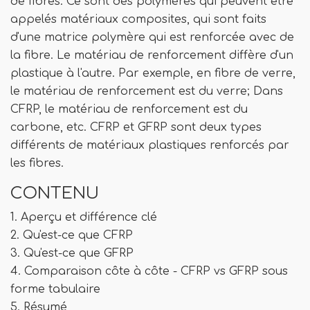
de fibres. Ce sont des polymères qui peuvent être
appelés matériaux composites, qui sont faits
d'une matrice polymère qui est renforcée avec de
la fibre. Le matériau de renforcement diffère d'un
plastique à l'autre. Par exemple, en fibre de verre,
le matériau de renforcement est du verre; Dans
CFRP, le matériau de renforcement est du
carbone, etc. CFRP et GFRP sont deux types
différents de matériaux plastiques renforcés par
les fibres.
CONTENU
1. Aperçu et différence clé
2. Qu'est-ce que CFRP
3. Qu'est-ce que GFRP
4. Comparaison côte à côte - CFRP vs GFRP sous
forme tabulaire
5. Résumé