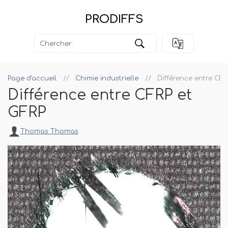
PRODIFFS
Page d'accueil
Chimie industrielle
Différence entre CFR
Différence entre CFRP et
GFRP
Thomas Thomas