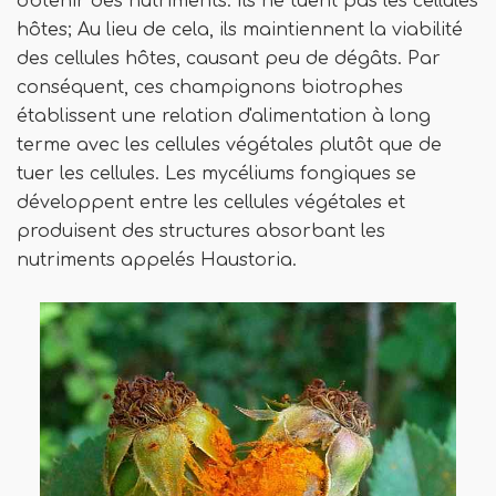
obtenir des nutriments. Ils ne tuent pas les cellules
hôtes; Au lieu de cela, ils maintiennent la viabilité
des cellules hôtes, causant peu de dégâts. Par
conséquent, ces champignons biotrophes
établissent une relation d'alimentation à long
terme avec les cellules végétales plutôt que de
tuer les cellules. Les mycéliums fongiques se
développent entre les cellules végétales et
produisent des structures absorbant les
nutriments appelés Haustoria.