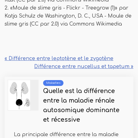
Rust (CC par 2.0) via Commons Wikimedia
2. «Moule de slime gris - Flickr - Treegrow (1)» par
Katja Schulz de Washington, D. C., USA - Moule de
slime gris (CC par 2.0) via Commons Wikimedia
« Différence entre leptotène et le zygotène
Différence entre nucellus et tapetum »
Maladies
Quelle est la différence
entre la maladie rénale
autosomique dominante
et récessive
La principale différence entre la maladie