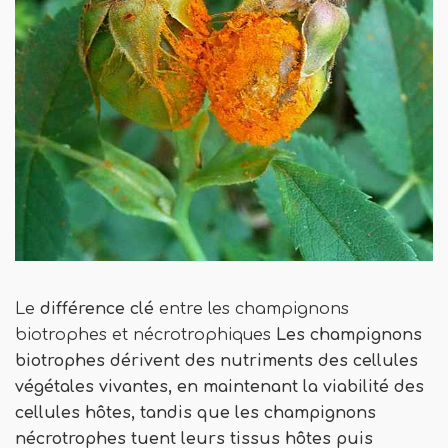
Le
différence clé
entre les champignons
biotrophes et nécrotrophiques
Les champignons
biotrophes dérivent des nutriments des cellules
végétales vivantes, en maintenant la viabilité des
cellules hôtes, tandis que les champignons
nécrotrophes tuent leurs tissus hôtes puis