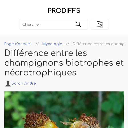
PRODIFFS
Page d'accueil
Mycologie
Différence entre les champi
Différence entre les
champignons biotrophes et
nécrotrophiques
Sarah Andre