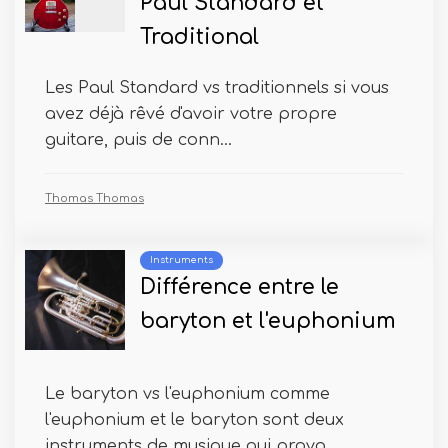
Paul Standard et
Traditional
Les Paul Standard vs traditionnels si vous
avez déjà rêvé d'avoir votre propre
guitare, puis de conn...
Thomas Thomas
Instruments
Différence entre le
baryton et l'euphonium
Le baryton vs l'euphonium comme
l'euphonium et le baryton sont deux
instruments de musique qui provo...