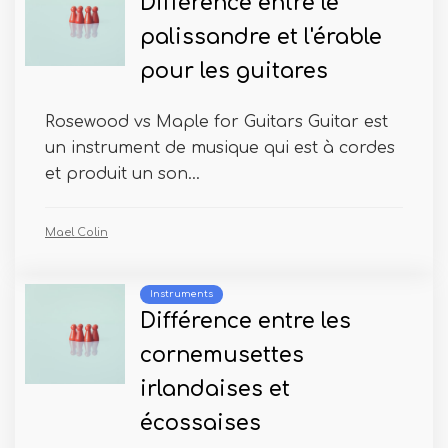
Différence entre le
palissandre et l'érable
pour les guitares
Rosewood vs Maple for Guitars Guitar est
un instrument de musique qui est à cordes
et produit un son...
Mael Colin
Instruments
Différence entre les
cornemusettes
irlandaises et
écossaises