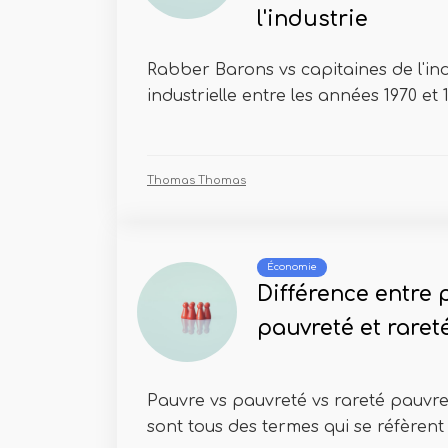
l'industrie
Rabber Barons vs capitaines de l'ind
industrielle entre les années 1970 et 19
Thomas Thomas
Économie
Différence entre 
pauvreté et raret
Pauvre vs pauvreté vs rareté pauvre
sont tous des termes qui se réfèrent 