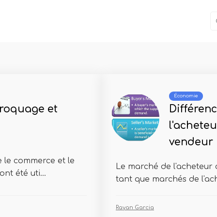
Économie
troquage et
Différen
l'acheteu
vendeur
 le commerce et le
Le marché de l'acheteur
t été uti...
tant que marchés de l'ach
Rayan Garcia