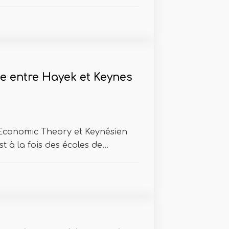
ce entre Hayek et Keynes
Economic Theory et Keynésien
 à la fois des écoles de...