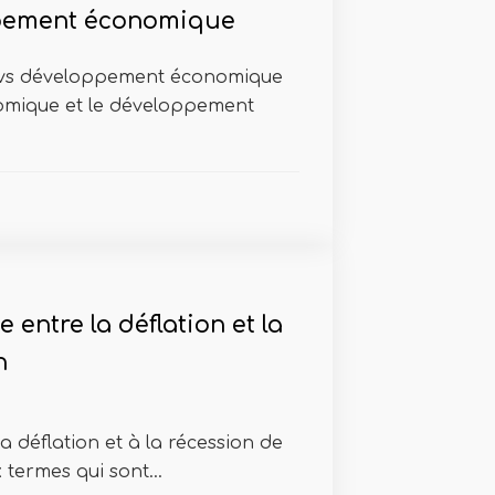
pement économique
vs développement économique
mique et le développement
e entre la déflation et la
n
a déflation et à la récession de
 termes qui sont...