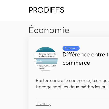
PRODIFFS
Économie
Économie
Différence entre 
commerce
Barter contre le commerce, bien que
trocage sont les deux méthodes qui on
Elisa Remy