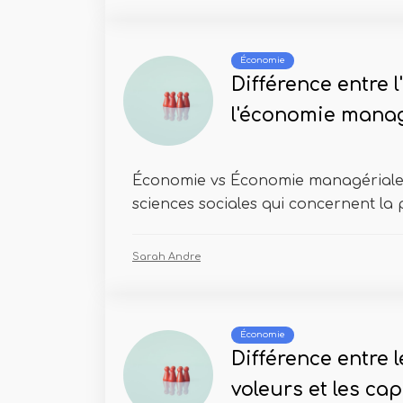
Économie
Différence entre 
l'économie manag
Économie vs Économie managériale 
sciences sociales qui concernent la 
Sarah Andre
Économie
Différence entre 
voleurs et les ca