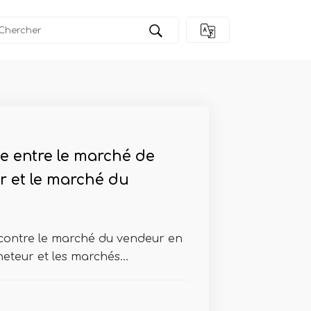
ce entre le marché de
r et le marché du
 contre le marché du vendeur en
eteur et les marchés...