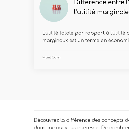
Différence entre l'
l'utilité marginale
L'utilité totale par rapport à l'utilité
marginaux est un terme en économie 
Mael Colin
Découvrez la différence des concepts d
domaine qui vous intéresse. De nombre