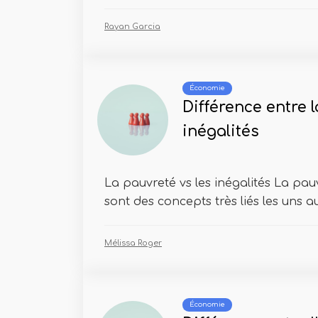
Rayan Garcia
Économie
Différence entre l
inégalités
La pauvreté vs les inégalités La pauv
sont des concepts très liés les uns aux
Mélissa Roger
Économie