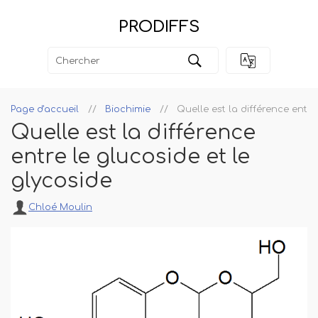
PRODIFFS
Page d'accueil
Biochimie
Quelle est la différence entre
Quelle est la différence
entre le glucoside et le
glycoside
Chloé Moulin