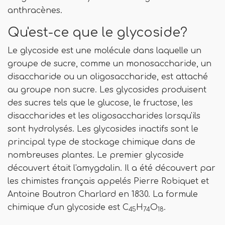
anthracènes.
Qu'est-ce que le glycoside?
Le glycoside est une molécule dans laquelle un
groupe de sucre, comme un monosaccharide, un
disaccharide ou un oligosaccharide, est attaché
au groupe non sucre. Les glycosides produisent
des sucres tels que le glucose, le fructose, les
disaccharides et les oligosaccharides lorsqu'ils
sont hydrolysés. Les glycosides inactifs sont le
principal type de stockage chimique dans de
nombreuses plantes. Le premier glycoside
découvert était l'amygdalin. Il a été découvert par
les chimistes français appelés Pierre Robiquet et
Antoine Boutron Charlard en 1830. La formule
chimique d'un glycoside est C
H
O
.
45
74
18