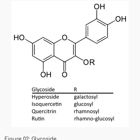
Figure 02: Glycoside