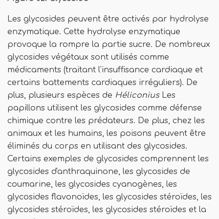
Les glycosides peuvent être activés par hydrolyse
enzymatique. Cette hydrolyse enzymatique
provoque la rompre la partie sucre. De nombreux
glycosides végétaux sont utilisés comme
médicaments (traitant l'insuffisance cardiaque et
certains battements cardiaques irréguliers). De
plus, plusieurs espèces de
Héliconius
Les
papillons utilisent les glycosides comme défense
chimique contre les prédateurs. De plus, chez les
animaux et les humains, les poisons peuvent être
éliminés du corps en utilisant des glycosides.
Certains exemples de glycosides comprennent les
glycosides d'anthraquinone, les glycosides de
coumarine, les glycosides cyanogènes, les
glycosides flavonoïdes, les glycosides stéroïdes, les
glycosides stéroïdes, les glycosides stéroïdes et la