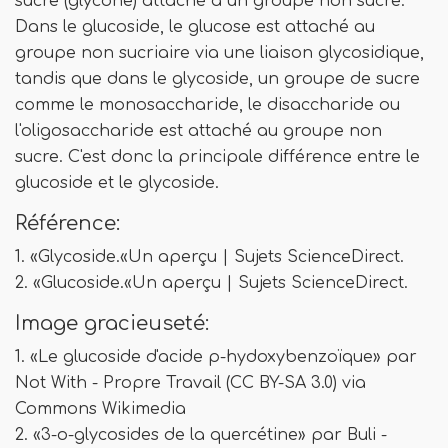
sucre (glycone) attaché à un groupe non sucre.
Dans le glucoside, le glucose est attaché au
groupe non sucriaire via une liaison glycosidique,
tandis que dans le glycoside, un groupe de sucre
comme le monosaccharide, le disaccharide ou
l'oligosaccharide est attaché au groupe non
sucre. C'est donc la principale différence entre le
glucoside et le glycoside.
Référence:
1. «Glycoside.«Un aperçu | Sujets ScienceDirect.
2. «Glucoside.«Un aperçu | Sujets ScienceDirect.
Image gracieuseté:
1. «Le glucoside d'acide p-hydoxybenzoïque» par
Not With - Propre Travail (CC BY-SA 3.0) via
Commons Wikimedia
2. «3-o-glycosides de la quercétine» par Buli -