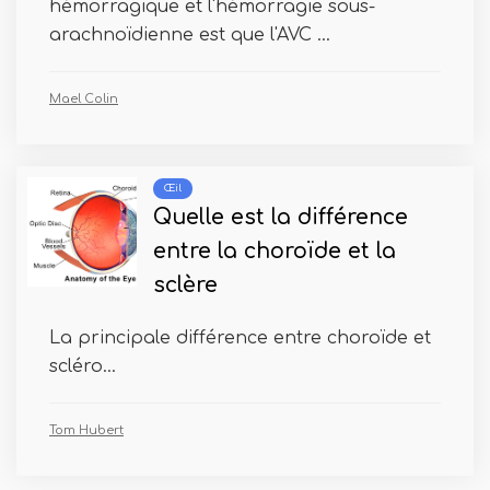
hémorragique et l'hémorragie sous-
arachnoïdienne est que l'AVC ...
Mael Colin
Œil
Quelle est la différence
entre la choroïde et la
sclère
La principale différence entre choroïde et
scléro...
Tom Hubert