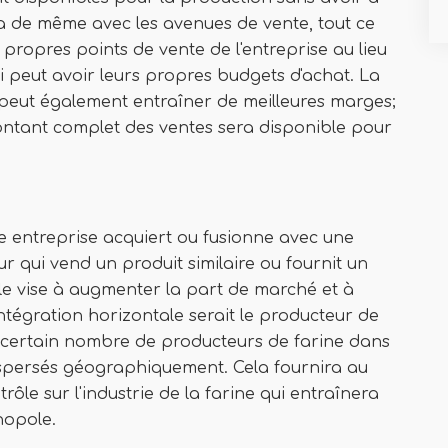
 va de même avec les avenues de vente, tout ce
 propres points de vente de l'entreprise au lieu
i peut avoir leurs propres budgets d'achat. La
eut également entraîner de meilleures marges;
 montant complet des ventes sera disponible pour
une entreprise acquiert ou fusionne avec une
r qui vend un produit similaire ou fournit un
tale vise à augmenter la part de marché et à
ntégration horizontale serait le producteur de
n certain nombre de producteurs de farine dans
dispersés géographiquement. Cela fournira au
ôle sur l'industrie de la farine qui entraînera
nopole.