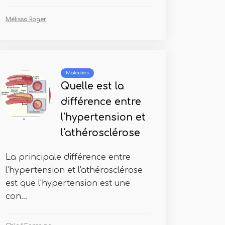
Mélissa Roger
Maladies
Quelle est la
différence entre
l'hypertension et
l'athérosclérose
La principale différence entre
l'hypertension et l'athérosclérose
est que l'hypertension est une
con...