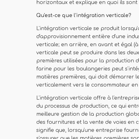
horizontaux et explique en quoi ils sont 
Qu'est-ce que l'intégration verticale?
L'intégration verticale se produit lorsq
d'approvisionnement entière d'une industr
verticale; en arrière, en avant et égal (à
verticale peut se produire dans les deux 
premières utilisées pour la production
farine pour les boulangeries peut s'int
matières premières, qui doit démarrer l
verticalement vers le consommateur en
L'intégration verticale offre à l'entrepr
du processus de production, ce qui ent
meilleure gestion de la production globa
des fournitures et la vente de voies en c
signifie que, lorsqu'une entreprise fourn
s'assurer que les matières premières so