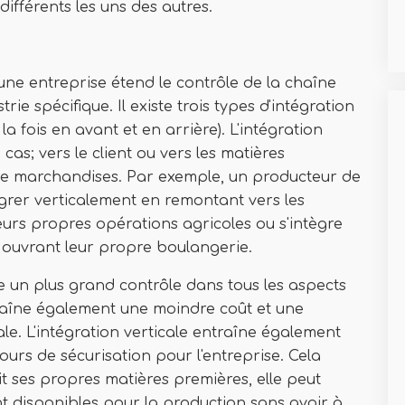
différents les uns des autres.
u'une entreprise étend le contrôle de la chaîne
ie spécifique. Il existe trois types d'intégration
 la fois en avant et en arrière). L'intégration
cas; vers le client ou vers les matières
 de marchandises. Par exemple, un producteur de
égrer verticalement en remontant vers les
eurs propres opérations agricoles ou s'intègre
 ouvrant leur propre boulangerie.
ise un plus grand contrôle dans tous les aspects
raîne également une moindre coût et une
le. L'intégration verticale entraîne également
ours de sécurisation pour l'entreprise. Cela
it ses propres matières premières, elle peut
nt disponibles pour la production sans avoir à