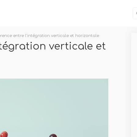
érence entre l'intégration verticale et horizontale
tégration verticale et