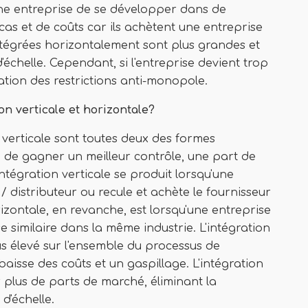
une entreprise de se développer dans de
cas et de coûts car ils achètent une entreprise
intégrées horizontalement sont plus grandes et
échelle. Cependant, si l'entreprise devient trop
ation des restrictions anti-monopole.
ion verticale et horizontale?
n verticale sont toutes deux des formes
e de gagner un meilleur contrôle, une part de
intégration verticale se produit lorsqu'une
 distributeur ou recule et achète le fournisseur
izontale, en revanche, est lorsqu'une entreprise
 similaire dans la même industrie. L'intégration
us élevé sur l'ensemble du processus de
aisse des coûts et un gaspillage. L'intégration
 plus de parts de marché, éliminant la
d'échelle.