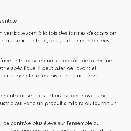
izontale
ion verticale sont à la fois des formes d'expansion
un meilleur contrôle, une part de marché, des
qu'une entreprise étend le contrôle de la chaîne
ie spécifique. Il peut aller de l'avant et
uler et achète le fournisseur de matières
u'une entreprise acquiert ou fusionne avec une
strie qui vend un produit similaire ou fournit un
au de contrôle plus élevé sur l'ensemble du