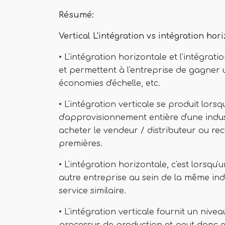
Résumé:
Vertical
L'intégration
vs intégration hor
• L'intégration horizontale et l'intégrat
et permettent à l'entreprise de gagner 
économies d'échelle, etc.
• L'intégration verticale se produit lors
d'approvisionnement entière d'une industr
acheter le vendeur / distributeur ou rec
premières.
• L'intégration horizontale, c'est lorsq
autre entreprise au sein de la même indu
service similaire.
• L'intégration verticale fournit un nive