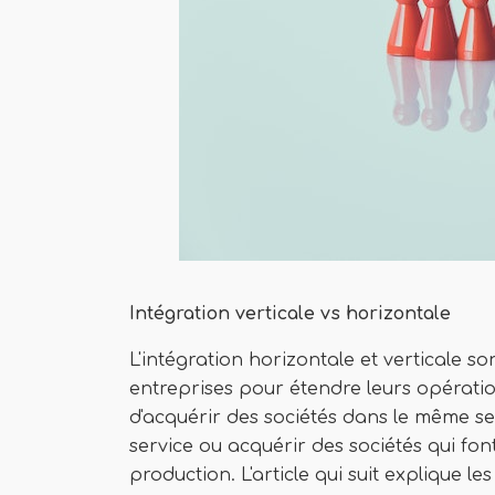
Intégration verticale vs horizontale
L'intégration horizontale et verticale son
entreprises pour étendre leurs opérati
d'acquérir des sociétés dans le même se
service ou acquérir des sociétés qui fo
production. L'article qui suit explique le