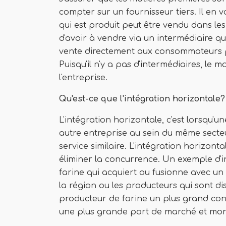
compter sur un fournisseur tiers. Il en
qui est produit peut être vendu dans les
d'avoir à vendre via un intermédiaire qu
vente directement aux consommateurs p
Puisqu'il n'y a pas d'intermédiaires, le
l'entreprise.
Qu'est-ce que l'intégration horizontale?
L'intégration horizontale, c'est lorsqu'
autre entreprise au sein du même secteu
service similaire. L'intégration horizon
éliminer la concurrence. Un exemple d'i
farine qui acquiert ou fusionne avec u
la région ou les producteurs qui sont 
producteur de farine un plus grand contr
une plus grande part de marché et mo