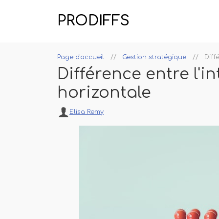
PRODIFFS
Page d'accueil
Gestion stratégique
Diff
Différence entre l'in
horizontale
Elisa Remy