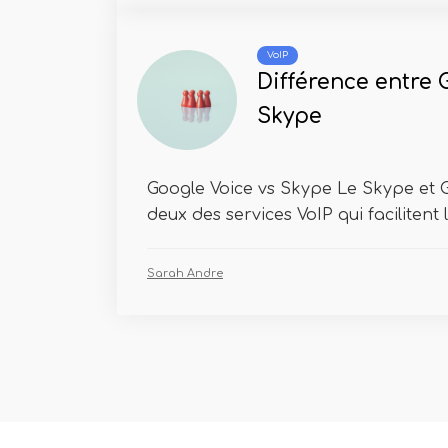
VoIP
Différence entre 
Skype
Google Voice vs Skype Le Skype et G
deux des services VoIP qui facilitent l
Sarah Andre