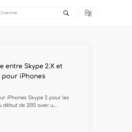
e entre Skype 2.X et
0 pour iPhones
our iPhones Skype 2 pour les
u début de 2010 avec u...