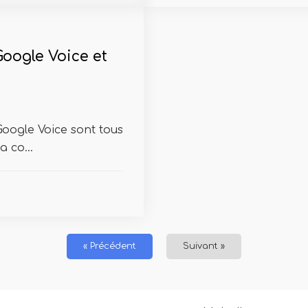
Google Voice et
oogle Voice sont tous
a co...
« Précédent
Suivant »