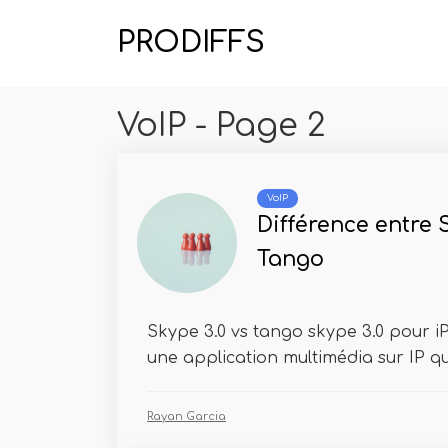
PRODIFFS
VoIP - Page 2
VoIP
Différence entre S
Tango
Skype 3.0 vs tango skype 3.0 pour 
une application multimédia sur IP qui
Rayan Garcia